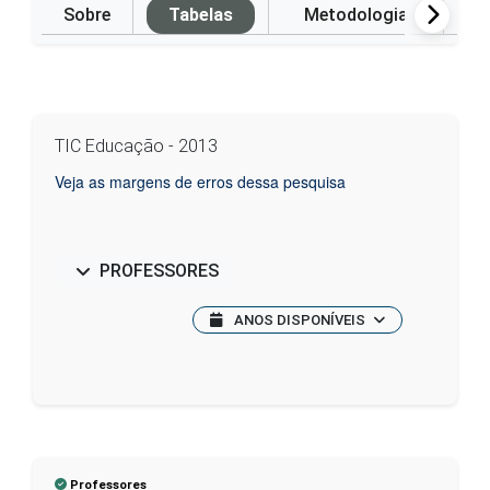
Sobre
Tabelas
Metodologia
P
TIC Educação - 2013
Veja as margens de erros dessa pesquisa
PROFESSORES
ANOS DISPONÍVEIS
Professores