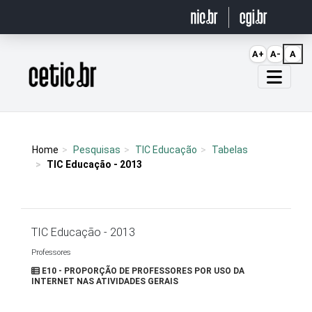
Ir para o conteúdo
A+
A-
A
Página inicial
Home
Pesquisas
TIC Educação
Tabelas
TIC Educação - 2013
TIC Educação - 2013
Professores
E10 - PROPORÇÃO DE PROFESSORES POR USO DA
INTERNET NAS ATIVIDADES GERAIS