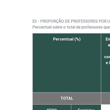
E3 - PROPORÇÃO DE PROFESSORES POR 
Percentual sobre o total de professores que
Percentual (%)
En
a
co
e 
TOTAL