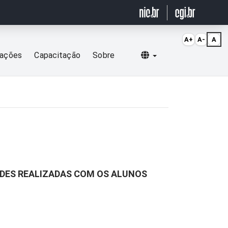
A+
A-
A
Selecionar idioma
cações
Capacitação
Sobre
ADES REALIZADAS COM OS ALUNOS