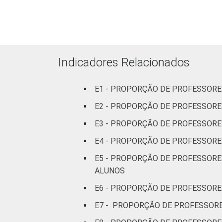
RENDA PESSOAL
Até 3 SM
Mais de 3
até 5 SM
Indicadores Relacionados
Mais de 5
E1 - PROPORÇÃO DE PROFESSORE
SM
E2 - PROPORÇÃO DE PROFESSORE
REGIÃO
Norte
E3 - PROPORÇÃO DE PROFESSORE
E4 - PROPORÇÃO DE PROFESSORE
Centro-
Oeste
E5 - PROPORÇÃO DE PROFESSORE
ALUNOS
Nordeste
E6 - PROPORÇÃO DE PROFESSORE
Sudeste
E7 - PROPORÇÃO DE PROFESSOR