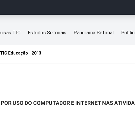
uisas TIC
Estudos Setoriais
Panorama Setorial
Publi
TIC Educação - 2013
 POR USO DO COMPUTADOR E INTERNET NAS ATIVID