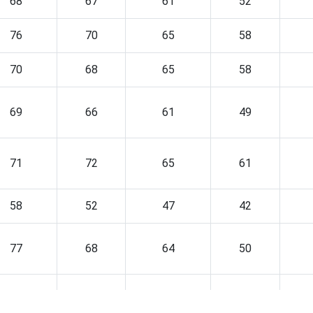
68
67
61
52
76
70
65
58
70
68
65
58
69
66
61
49
71
72
65
61
58
52
47
42
77
68
64
50
69
71
65
58