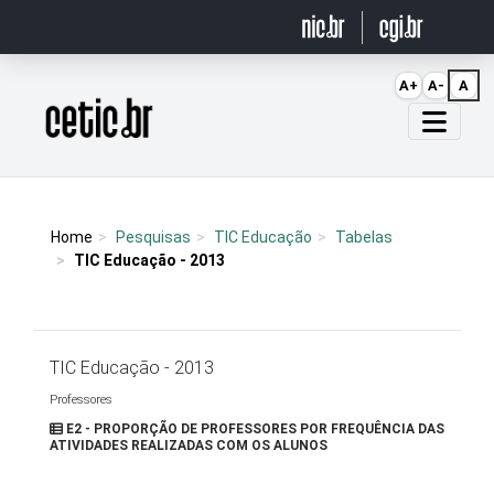
Ir para o conteúdo
A+
A-
A
Página inicial
Home
Pesquisas
TIC Educação
Tabelas
TIC Educação - 2013
TIC Educação - 2013
Professores
E2 - PROPORÇÃO DE PROFESSORES POR FREQUÊNCIA DAS
ATIVIDADES REALIZADAS COM OS ALUNOS