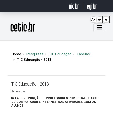
Ir para o conteúdo
A+
A-
A
Página inicial
Home
Pesquisas
TIC Educação
Tabelas
TIC Educação - 2013
TIC Educação - 2013
Professores
E4 - PROPORÇÃO DE PROFESSORES POR LOCAL DE USO
DO COMPUTADOR E INTERNET NAS ATIVIDADES COM OS
ALUNOS