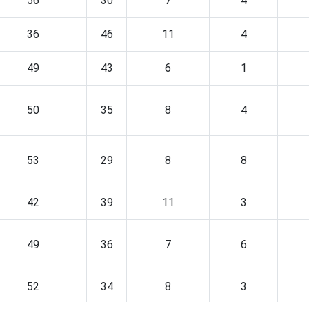
56
30
7
4
36
46
11
4
49
43
6
1
50
35
8
4
53
29
8
8
42
39
11
3
49
36
7
6
52
34
8
3