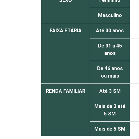
SEXO
Feminino
Masculino
FAIXA ETÁRIA
Até 30 anos
De 31 a 45
anos
De 46 anos
ou mais
RENDA FAMILIAR
Até 3 SM
Mais de 3 até
5 SM
Mais de 5 SM