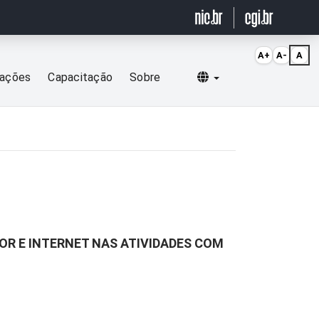
A+
A-
A
Selecionar idioma
cações
Capacitação
Sobre
OR E INTERNET NAS ATIVIDADES COM