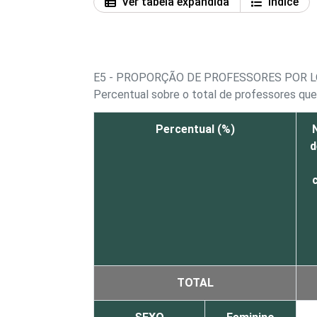
Ver tabela expandida
Índice
E5 - PROPORÇÃO DE PROFESSORES POR 
Percentual sobre o total de professores que 
Percentual (%)
d
TOTAL