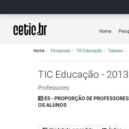
Ir para o conteúdo
Página inicial
Home
Pesq
Home
Pesquisas
TIC Educação
Tabelas
TIC Educação - 2013
Professores
E5 - PROPORÇÃO DE PROFESSORES
OS ALUNOS