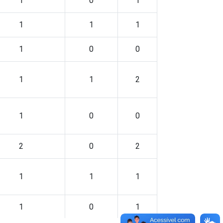
1
0
1
1
1
1
1
0
0
1
1
2
1
0
0
2
0
2
1
1
1
1
0
1