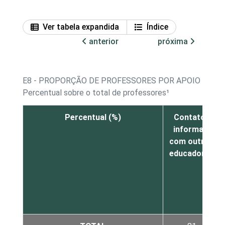
Ver tabela expandida
Índice
anterior
próxima
E8 - PROPORÇÃO DE PROFESSORES POR APOIO NO D
Percentual sobre o total de professores¹
Percentual (%)
Contatos
informais
com outros
educadores