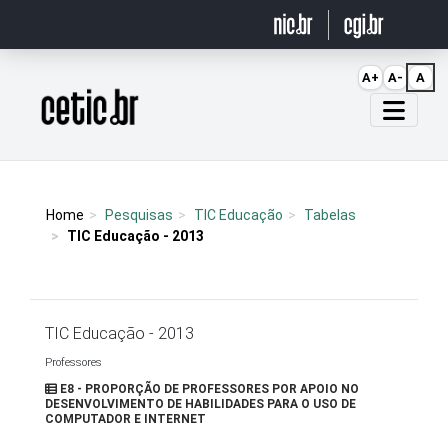
Ir para o conteúdo
A+
A-
A
Página inicial
Home
Pesquisas
TIC Educação
Tabelas
TIC Educação - 2013
TIC Educação - 2013
Professores
E8 - PROPORÇÃO DE PROFESSORES POR APOIO NO
DESENVOLVIMENTO DE HABILIDADES PARA O USO DE
COMPUTADOR E INTERNET