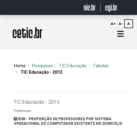
Ir para o conteúdo
A+
A-
A
Página inicial
Home
Pesquisas
TIC Educação
Tabelas
TIC Educação - 2013
TIC Educação - 2013
Professores
B3B - PROPORÇÃO DE PROFESSORES POR SISTEMA
OPERACIONAL DO COMPUTADOR EXISTENTE NO DOMICÍLIO