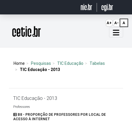
Ir para o conteúdo
A+
A-
A
Página inicial
Home
Pesquisas
TIC Educação
Tabelas
TIC Educação - 2013
TIC Educação - 2013
Professores
B8 - PROPORÇÃO DE PROFESSORES POR LOCAL DE
ACESSO À INTERNET