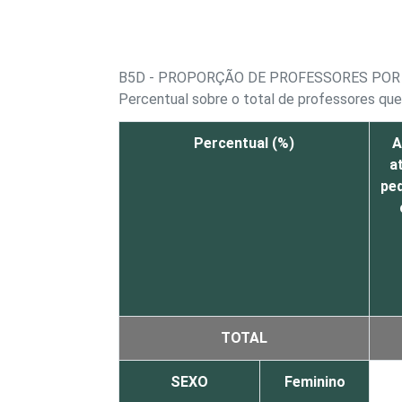
B5D - PROPORÇÃO DE PROFESSORES POR 
Percentual sobre o total de professores que
Percentual (%)
A
a
pe
TOTAL
SEXO
Feminino