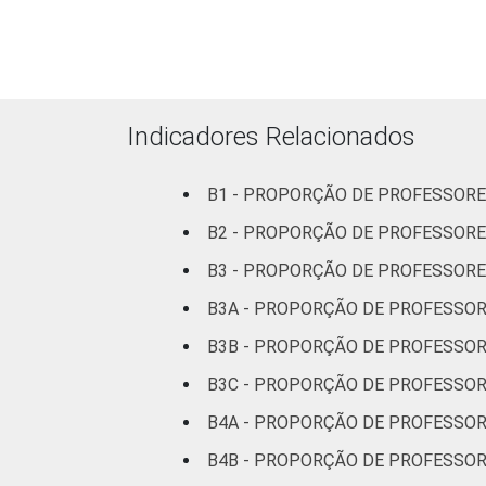
RENDA PESSOAL
Até 3 SM
Mais de 3
até 5 SM
Indicadores Relacionados
Mais de 5
SM
B1 - PROPORÇÃO DE PROFESSORE
REGIÃO
Norte
B2 - PROPORÇÃO DE PROFESSOR
B3 - PROPORÇÃO DE PROFESSORE
Centro-
B3A - PROPORÇÃO DE PROFESSOR
Oeste
B3B - PROPORÇÃO DE PROFESSOR
Nordeste
B3C - PROPORÇÃO DE PROFESSO
Sudeste
B4A - PROPORÇÃO DE PROFESSOR
B4B - PROPORÇÃO DE PROFESSOR
Sul