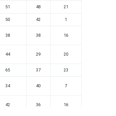
51
48
21
12
50
42
1
9
38
38
16
13
44
29
20
5
65
37
23
26
34
40
7
10
42
36
16
10