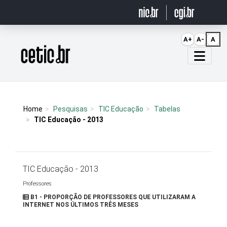
Ir para o conteúdo
A+
A-
A
Página inicial
Home
Pesquisas
TIC Educação
Tabelas
TIC Educação - 2013
TIC Educação - 2013
Professores
B1 - PROPORÇÃO DE PROFESSORES QUE UTILIZARAM A
INTERNET NOS ÚLTIMOS TRÊS MESES