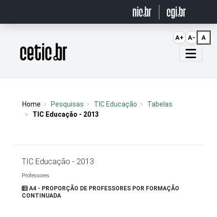
Ir para o conteúdo
A+
A-
A
Página inicial
Home
Pesquisas
TIC Educação
Tabelas
TIC Educação - 2013
TIC Educação - 2013
Professores
A4 - PROPORÇÃO DE PROFESSORES POR FORMAÇÃO
CONTINUADA