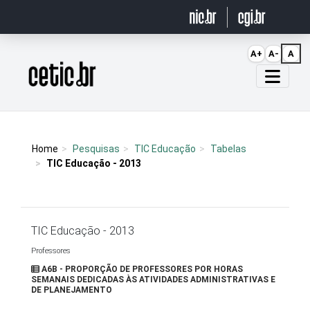
Ir para o conteúdo
A+
A-
A
Página inicial
Home
Pesquisas
TIC Educação
Tabelas
TIC Educação - 2013
TIC Educação - 2013
Professores
A6B - PROPORÇÃO DE PROFESSORES POR HORAS
SEMANAIS DEDICADAS ÀS ATIVIDADES ADMINISTRATIVAS E
DE PLANEJAMENTO