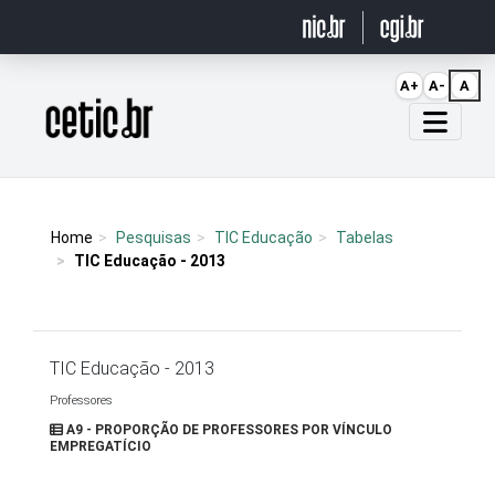
Ir para o conteúdo
A+
A-
A
Página inicial
Home
Pesquisas
TIC Educação
Tabelas
TIC Educação - 2013
TIC Educação - 2013
Professores
A9 - PROPORÇÃO DE PROFESSORES POR VÍNCULO
EMPREGATÍCIO