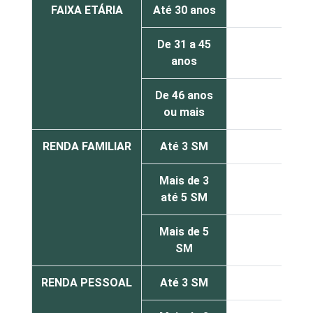
FAIXA ETÁRIA
Até 30 anos
25
De 31 a 45
56
anos
De 46 anos
69
ou mais
RENDA FAMILIAR
Até 3 SM
36
Mais de 3
51
até 5 SM
Mais de 5
61
SM
RENDA PESSOAL
Até 3 SM
41