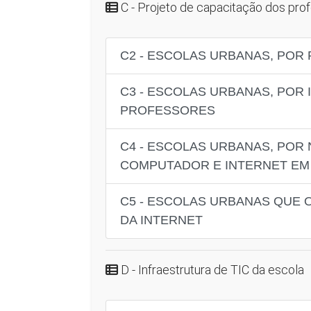
C - Projeto de capacitação dos pro
C2 - ESCOLAS URBANAS, POR
C3 - ESCOLAS URBANAS, POR
PROFESSORES
C4 - ESCOLAS URBANAS, PO
COMPUTADOR E INTERNET EM 
C5 - ESCOLAS URBANAS QUE
DA INTERNET
D - Infraestrutura de TIC da escola