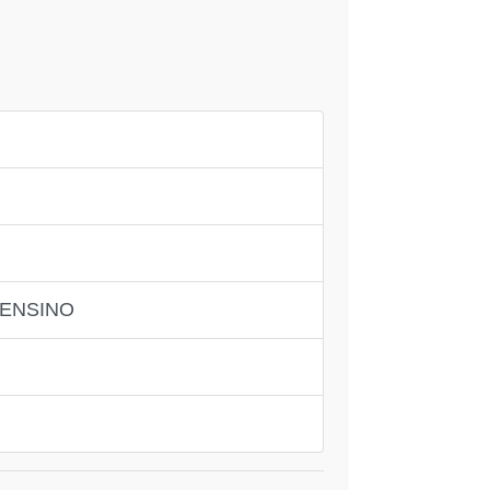
 ENSINO