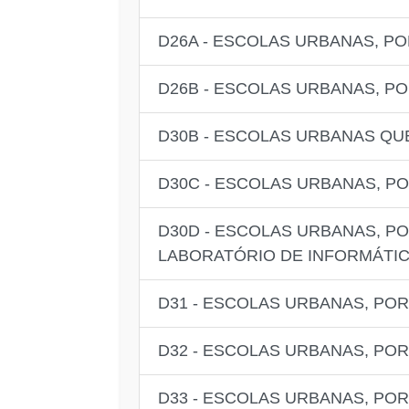
D26A - ESCOLAS URBANAS, P
D26B - ESCOLAS URBANAS, P
D30B - ESCOLAS URBANAS QU
D30C - ESCOLAS URBANAS, 
D30D - ESCOLAS URBANAS, 
LABORATÓRIO DE INFORMÁTI
D31 - ESCOLAS URBANAS, PO
D32 - ESCOLAS URBANAS, P
D33 - ESCOLAS URBANAS, P