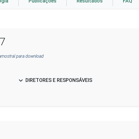
ogia
Publicações
Resultados
FAQ
17
 amostral para download
DIRETORES E RESPONSÁVEIS