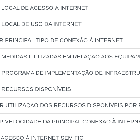
 LOCAL DE ACESSO À INTERNET
 LOCAL DE USO DA INTERNET
R PRINCIPAL TIPO DE CONEXÃO À INTERNET
R MEDIDAS UTILIZADAS EM RELAÇÃO AOS EQUIPA
OR PROGRAMA DE IMPLEMENTAÇÃO DE INFRAESTR
R RECURSOS DISPONÍVEIS
OR UTILIZAÇÃO DOS RECURSOS DISPONÍVEIS POR 
OR VELOCIDADE DA PRINCIPAL CONEXÃO À INTERN
 ACESSO À INTERNET SEM FIO