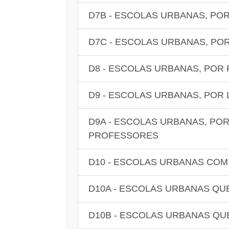
D7B - ESCOLAS URBANAS, P
D7C - ESCOLAS URBANAS, PO
D8 - ESCOLAS URBANAS, PO
D9 - ESCOLAS URBANAS, POR
D9A - ESCOLAS URBANAS, PO
PROFESSORES
D10 - ESCOLAS URBANAS COM
D10A - ESCOLAS URBANAS QUE
D10B - ESCOLAS URBANAS QU