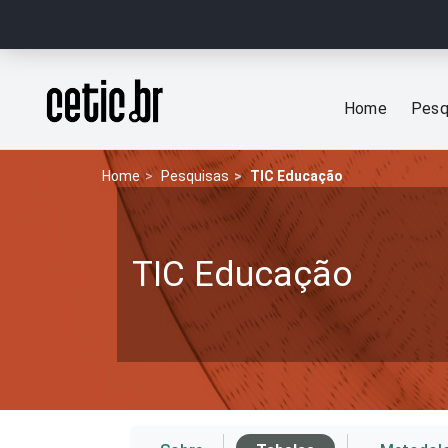
Ir para o conteúdo
Página inicial
Home
Pesq
Home
Pesquisas
TIC Educação
TIC Educação