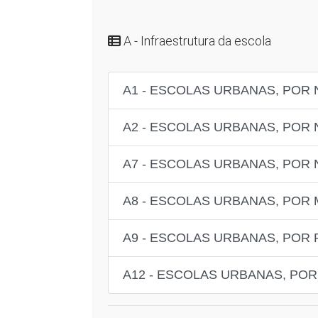
A - Infraestrutura da escola
A1 - ESCOLAS URBANAS, POR
A2 - ESCOLAS URBANAS, PO
A7 - ESCOLAS URBANAS, POR
A8 - ESCOLAS URBANAS, POR 
A9 - ESCOLAS URBANAS, POR
A12 - ESCOLAS URBANAS, P