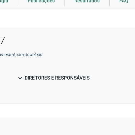
ogia
Publicações
Resultados
FAQ
17
 amostral para download
DIRETORES E RESPONSÁVEIS