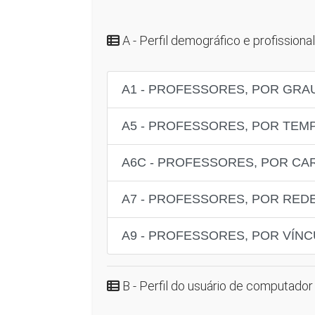
A - Perfil demográfico e profissional
A1 - PROFESSORES, POR GRA
A5 - PROFESSORES, POR TEM
A6C - PROFESSORES, POR CA
A7 - PROFESSORES, POR RED
A9 - PROFESSORES, POR VÍN
B - Perfil do usuário de computador 