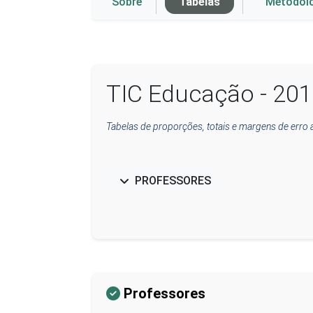
Sobre
Tabelas
Metodol
TIC Educação - 20
Tabelas de proporções, totais e margens de erro
PROFESSORES
Professores