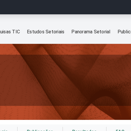
uisas TIC
Estudos Setoriais
Panorama Setorial
Publi