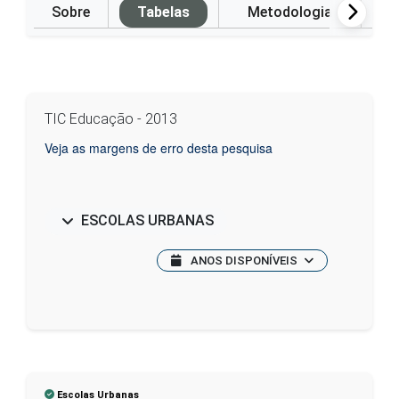
Sobre
Tabelas
Metodologia
P
TIC Educação - 2013
Veja as margens de erro desta pesquisa
ESCOLAS URBANAS
ANOS DISPONÍVEIS
Escolas Urbanas