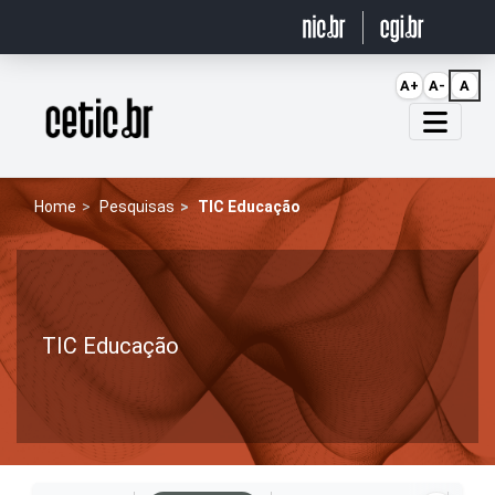
Ir para o conteúdo
A+
A-
A
Página inicial
Home
Pesquisas
TIC Educação
TIC Educação