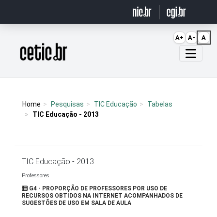
Ir para o conteúdo
A+
A-
A
Página inicial
Home
Pesquisas
TIC Educação
Tabelas
TIC Educação - 2013
TIC Educação - 2013
Professores
G4 - PROPORÇÃO DE PROFESSORES POR USO DE
RECURSOS OBTIDOS NA INTERNET ACOMPANHADOS DE
SUGESTÕES DE USO EM SALA DE AULA