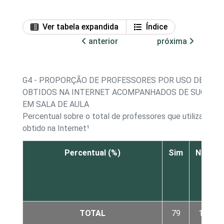
Ver tabela expandida
Índice
anterior
próxima
G4 - PROPORÇÃO DE PROFESSORES POR USO DE REC
OBTIDOS NA INTERNET ACOMPANHADOS DE SUGESTÕ
EM SALA DE AULA
Percentual sobre o total de professores que utilizaram 
obtido na Internet¹
Percentual (%)
Sim
Não
TOTAL
79
19