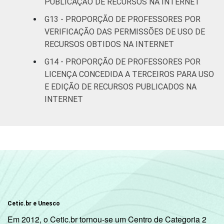
PUBLICAÇÃO DE RECURSOS NA INTERNET
G13 - PROPORÇÃO DE PROFESSORES POR
VERIFICAÇÃO DAS PERMISSÕES DE USO DE
RECURSOS OBTIDOS NA INTERNET
G14 - PROPORÇÃO DE PROFESSORES POR
LICENÇA CONCEDIDA A TERCEIROS PARA USO
E EDIÇÃO DE RECURSOS PUBLICADOS NA
INTERNET
Cetic.br e Unesco
Em 2012, o Cetic.br tornou-se um Centro de Categoria 2