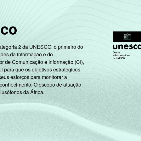
sco
Categoria 2 da UNESCO, o primeiro do
ades da informação e do
or de Comunicação e Informação (CI),
 para que os objetivos estratégicos
seus esforços para monitorar a
 conhecimento. O escopo de atuação
 lusófonos da África.