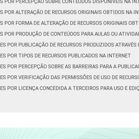
S POR PERCEPÇÃO SOBRE CONTEÚDOS DISPONÍVEIS NA IN
2º ano do Ensino Médio
50
36
S POR ALTERAÇÃO DE RECURSOS ORIGINAIS OBTIDOS NA I
m algum recurso na Internet. Dados coletados entre setembro 
S POR FORMA DE ALTERAÇÃO DE RECURSOS ORIGINAIS OB
S POR PRODUÇÃO DE CONTEÚDOS PARA AULAS OU ATIVIDA
ES POR PUBLICAÇÃO DE RECURSOS PRODUZIDOS ATRAVÉS 
ES POR TIPOS DE RECURSOS PUBLICADOS NA INTERNET
ES POR PERCEPÇÃO SOBRE AS BARREIRAS PARA A PUBLICA
ES POR VERIFICAÇÃO DAS PERMISSÕES DE USO DE RECURS
ES POR LICENÇA CONCEDIDA A TERCEIROS PARA USO E EDI