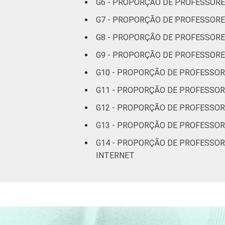
G6 - PROPORÇÃO DE PROFESSORE
G7 - PROPORÇÃO DE PROFESSORE
¹ Base: 422 professores que publicara
G8 - PROPORÇÃO DE PROFESSORE
Fonte: NIC.br - set 2013 / dez 2013
G9 - PROPORÇÃO DE PROFESSORE
G10 - PROPORÇÃO DE PROFESSOR
G11 - PROPORÇÃO DE PROFESSOR
G12 - PROPORÇÃO DE PROFESSOR
G13 - PROPORÇÃO DE PROFESSOR
G14 - PROPORÇÃO DE PROFESSOR
INTERNET