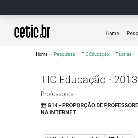
Ir para o conteúdo
Página inicial
Home
Pesq
Home
Pesquisas
TIC Educação
Tabelas
TIC Educação - 2013
Professores
G14 - PROPORÇÃO DE PROFESSORE
NA INTERNET