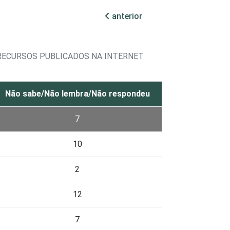
anterior
 RECURSOS PUBLICADOS NA INTERNET
Não sabe/Não lembra/Não respondeu
7
10
2
12
7