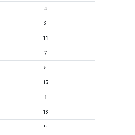
4
2
11
7
5
15
1
13
9