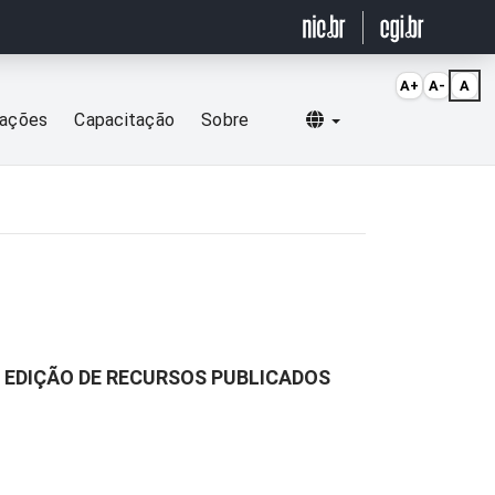
A+
A-
A
Selecionar idioma
cações
Capacitação
Sobre
E EDIÇÃO DE RECURSOS PUBLICADOS