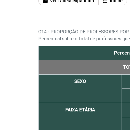
Ver tabela expandida
Índice
G14 - PROPORÇÃO DE PROFESSORES POR 
Percentual sobre o total de professores que
Percen
TO
SEXO
FAIXA ETÁRIA