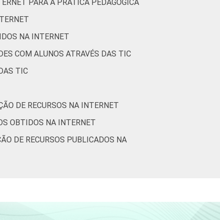
TERNET PARA A PRÁTICA PEDAGÓGICA
14
NTERNET
e dezembro de 2013.
TIDOS NA INTERNET
DES COM ALUNOS ATRAVÉS DAS TIC
DAS TIC
ÇÃO DE RECURSOS NA INTERNET
OS OBTIDOS NA INTERNET
ÇÃO DE RECURSOS PUBLICADOS NA