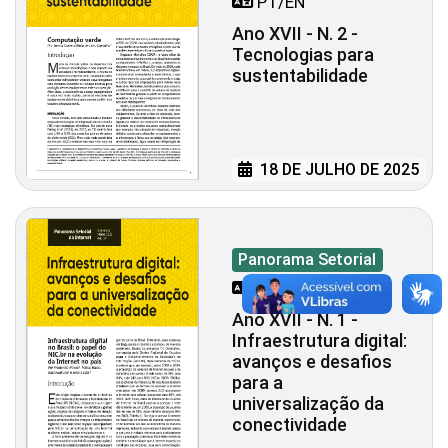
PT/EN
Ano XVII - N. 2 -
Tecnologias para
sustentabilidade
18 DE JULHO DE 2025
Panorama Setorial
PT/EN
Ano XVII - N. 1 -
Infraestrutura digital:
avanços e desafios
para a
universalização da
conectividade