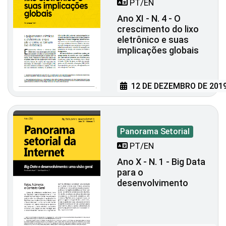
PT/EN
Ano XI - N. 4 - O
crescimento do lixo
eletrônico e suas
implicações globais
12 DE DEZEMBRO DE 201
Panorama Setorial
PT/EN
Ano X - N. 1 - Big Data
para o
desenvolvimento