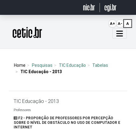
Ir para o conteúdo
A+
A-
A
Página inicial
Home
Pesquisas
TIC Educação
Tabelas
TIC Educação - 2013
TIC Educação - 2013
Professores
F2 - PROPORÇÃO DE PROFESSORES POR PERCEPÇÃO
SOBRE O NÍVEL DE OBSTÁCULO NO USO DE COMPUTADOR E
INTERNET