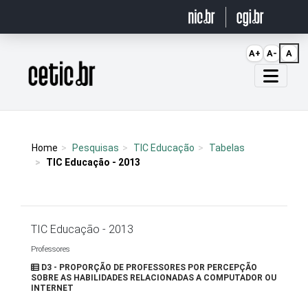
Ir para o conteúdo
A+
A-
A
Página inicial
Home
Pesquisas
TIC Educação
Tabelas
TIC Educação - 2013
TIC Educação - 2013
Professores
D3 - PROPORÇÃO DE PROFESSORES POR PERCEPÇÃO
SOBRE AS HABILIDADES RELACIONADAS A COMPUTADOR OU
INTERNET