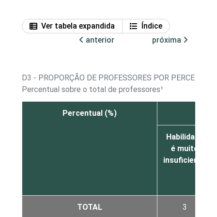
Ver tabela expandida
Índice
anterior
próxima
D3 - PROPORÇÃO DE PROFESSORES POR PERCEPÇÃO
Percentual sobre o total de professores¹
Percentual (%)
Habilidade
é muito
insuficiente
TOTAL
3