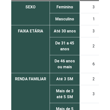
SEXO
Feminino
3
Masculino
1
FAIXA ETÁRIA
Até 30 anos
3
De 31 a 45
2
anos
De 46 anos
6
ou mais
RENDA FAMILIAR
Até 3 SM
2
Mais de 3
3
até 5 SM
Mais de 5