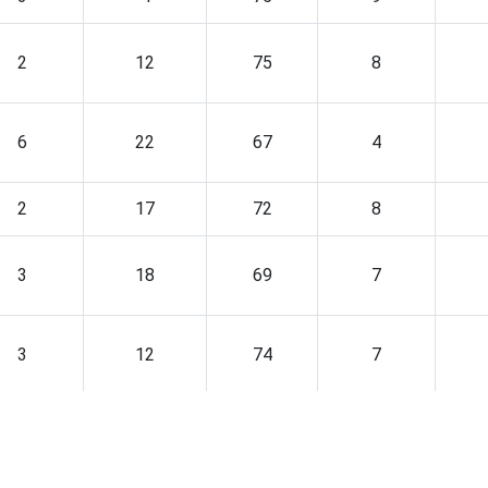
2
12
75
8
6
22
67
4
2
17
72
8
3
18
69
7
3
12
74
7
2
15
73
6
4
16
69
7