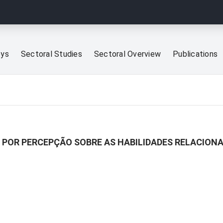
eys
Sectoral Studies
Sectoral Overview
Publications
 POR PERCEPÇÃO SOBRE AS HABILIDADES RELACION