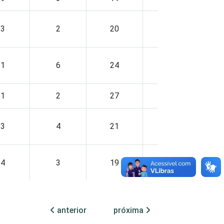
3
2
20
68
7
1
6
24
65
3
1
2
27
65
5
3
4
21
66
6
4
3
19
67
8
4
1
23
66
5
anterior
próxima
4
6
21
64
8