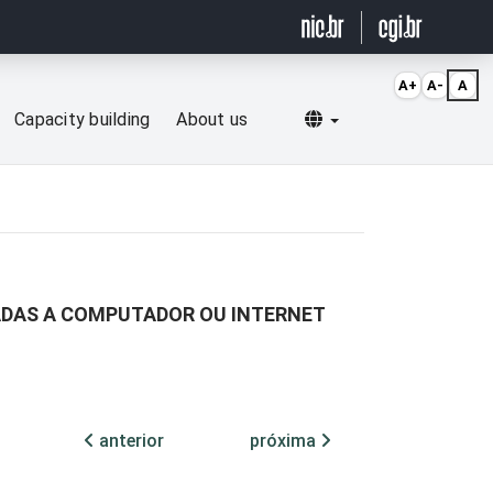
A+
A-
A
Selecionar idioma
Capacity building
About us
ADAS A COMPUTADOR OU INTERNET
anterior
próxima