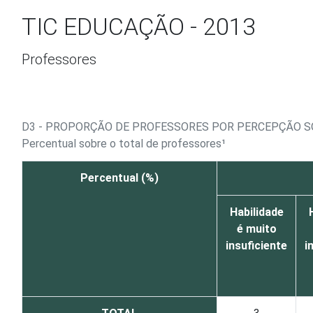
Ir para o conteúdo
TIC EDUCAÇÃO - 2013
Professores
D3 - PROPORÇÃO DE PROFESSORES POR PERCEPÇÃO S
Percentual sobre o total de professores¹
Percentual (%)
Habilidade
é muito
insuficiente
i