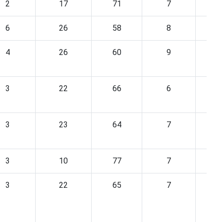
2
17
71
7
6
26
58
8
4
26
60
9
3
22
66
6
3
23
64
7
3
10
77
7
3
22
65
7