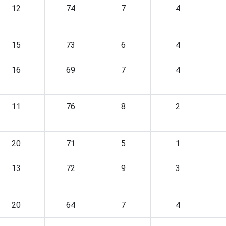
12
74
7
4
15
73
6
4
16
69
7
4
11
76
8
2
20
71
5
1
13
72
9
3
20
64
7
4