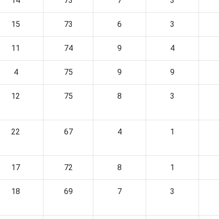
14
73
7
3
15
73
6
3
11
74
9
4
4
75
9
9
12
75
8
3
22
67
4
1
17
72
8
1
18
69
7
3