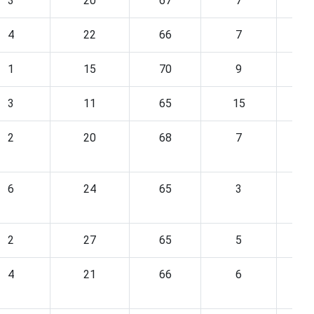
3
20
67
7
4
22
66
7
1
15
70
9
3
11
65
15
2
20
68
7
6
24
65
3
2
27
65
5
4
21
66
6