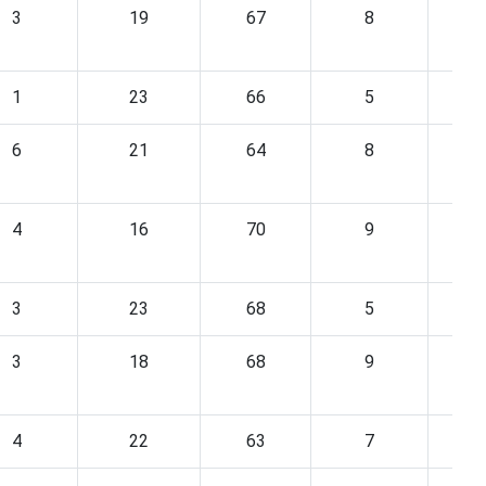
3
19
67
8
1
23
66
5
6
21
64
8
4
16
70
9
3
23
68
5
3
18
68
9
4
22
63
7