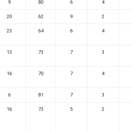
9
80
6
4
20
62
9
2
23
64
6
4
13
73
7
3
16
70
7
4
6
81
7
3
16
73
5
2