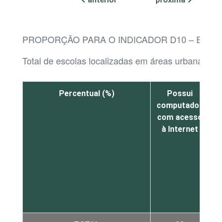
PROPORÇÃO PARA O INDICADOR D10 – ESCO
Total de escolas localizadas em áreas urbanas
Percentual (%)
Possui
computador
com acesso
à Internet
f