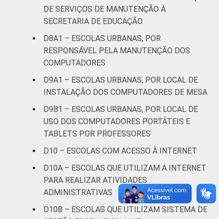
DE SERVIÇOS DE MANUTENÇÃO À
SECRETARIA DE EDUCAÇÃO
D8A1 – ESCOLAS URBANAS, POR
RESPONSÁVEL PELA MANUTENÇÃO DOS
COMPUTADORES
D9A1 – ESCOLAS URBANAS, POR LOCAL DE
INSTALAÇÃO DOS COMPUTADORES DE MESA
D9B1 – ESCOLAS URBANAS, POR LOCAL DE
USO DOS COMPUTADORES PORTÁTEIS E
TABLETS POR PROFESSORES
D10 – ESCOLAS COM ACESSO À INTERNET
D10A – ESCOLAS QUE UTILIZAM A INTERNET
PARA REALIZAR ATIVIDADES
ADMINISTRATIVAS
D10B – ESCOLAS QUE UTILIZAM SISTEMA DE