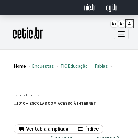
Ir para o conteúdo
A+
A-
A
Página inicial
Home
Encuestas
TIC Educação
Tablas
Escolas Urbanas
D10 – ESCOLAS COM ACESSO À INTERNET
Ver tabla ampliada
Índice
anterior
próxima