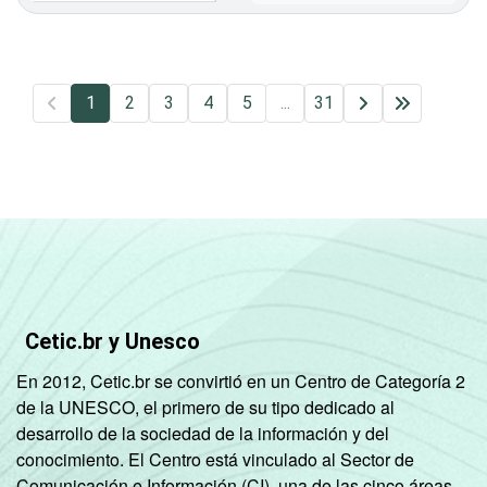
1
2
3
4
5
...
31
Cetic.br y Unesco
En 2012, Cetic.br se convirtió en un Centro de Categoría 2
de la UNESCO, el primero de su tipo dedicado al
desarrollo de la sociedad de la información y del
conocimiento. El Centro está vinculado al Sector de
Comunicación e Información (CI), una de las cinco áreas