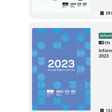
28 
Infor
EN
Inform
2023
15 