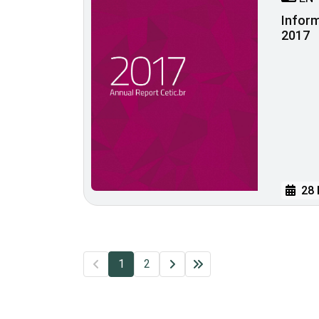
Inform
2017
28 
1
2