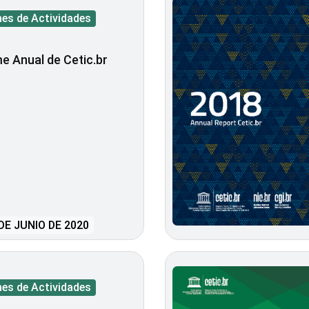
mes de Actividades
e Anual de Cetic.br
DE JUNIO DE 2020
mes de Actividades