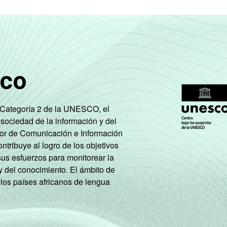
sco
e Categoría 2 de la UNESCO, el
 sociedad de la información y del
tor de Comunicación e Información
tribuye al logro de los objetivos
sus esfuerzos para monitorear la
y del conocimiento. El ámbito de
 los países africanos de lengua