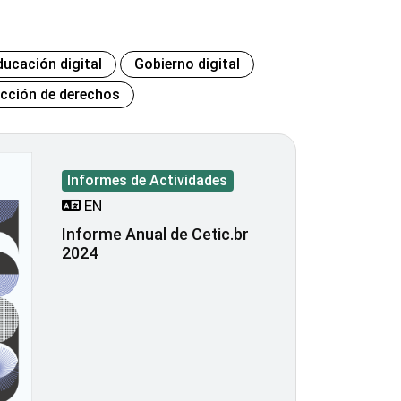
ducación digital
Gobierno digital
ección de derechos
Informes de Actividades
EN
Informe Anual de Cetic.br
2024