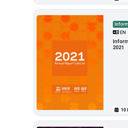
Infor
EN
Inform
2021
10 