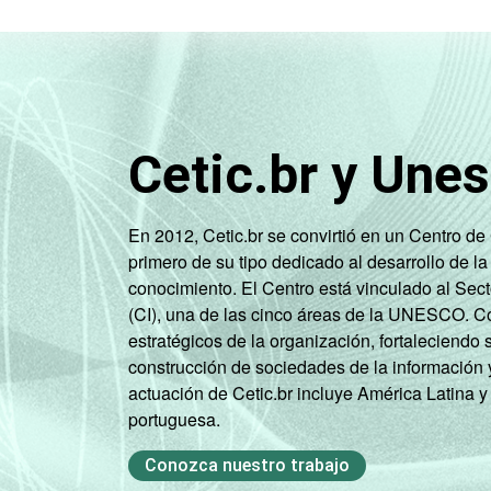
Cetic.br y Une
En 2012, Cetic.br se convirtió en un Centro d
primero de su tipo dedicado al desarrollo de la
conocimiento. El Centro está vinculado al Sec
(CI), una de las cinco áreas de la UNESCO. Con
estratégicos de la organización, fortaleciendo 
construcción de sociedades de la información 
actuación de Cetic.br incluye América Latina y
portuguesa.
Conozca nuestro trabajo