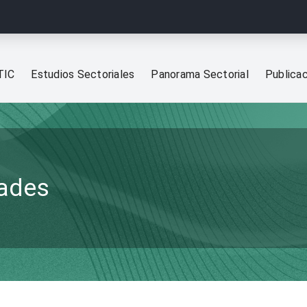
TIC
Estudios Sectoriales
Panorama Sectorial
Publica
dades