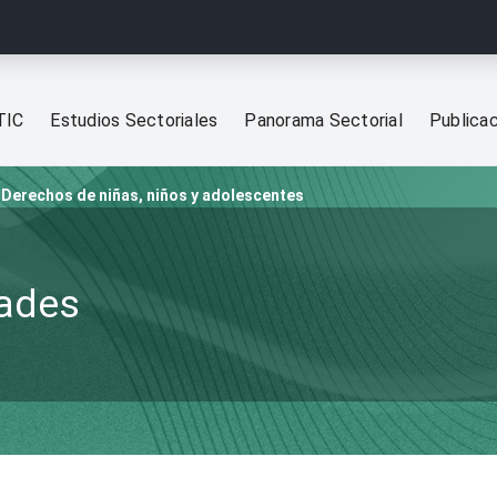
TIC
Estudios Sectoriales
Panorama Sectorial
Publica
Derechos de niñas, niños y adolescentes
dades