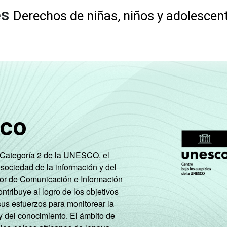
es
Derechos de niñas, niños y adolescen
sco
e Categoría 2 de la UNESCO, el
 sociedad de la información y del
tor de Comunicación e Información
tribuye al logro de los objetivos
sus esfuerzos para monitorear la
y del conocimiento. El ámbito de