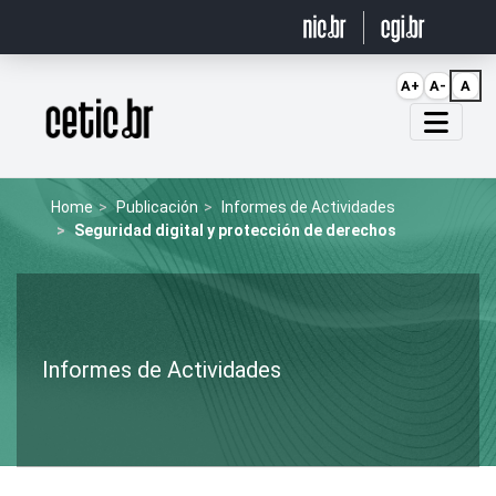
Ir para o conteúdo
A+
A-
A
Página inicial
Home
Publicación
Informes de Actividades
Seguridad digital y protección de derechos
Informes de Actividades