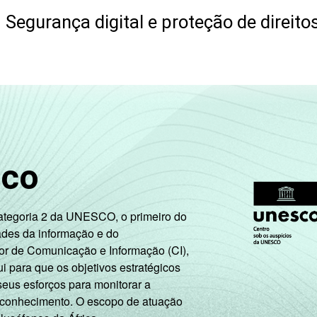
s
Segurança digital e proteção de direito
sco
Categoria 2 da UNESCO, o primeiro do
ades da informação e do
or de Comunicação e Informação (CI),
 para que os objetivos estratégicos
seus esforços para monitorar a
 conhecimento. O escopo de atuação