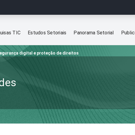
uisas TIC
Estudos Setoriais
Panorama Setorial
Publi
egurança digital e proteção de direitos
ades