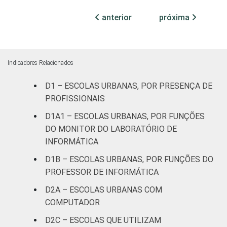
Fonte: CGI.br/NIC.br, Centro Regional de
anterior
próxima
Estudos para o Desenvolvimento da
Sociedade da Informação (Cetic.br),
Pesquisa sobre o uso das tecnologias de
informação e comunicação nas escolas
Indicadores Relacionados
brasileiras - TIC Educação 2019
D1 – ESCOLAS URBANAS, POR PRESENÇA DE
PROFISSIONAIS
D1A1 – ESCOLAS URBANAS, POR FUNÇÕES
DO MONITOR DO LABORATÓRIO DE
INFORMÁTICA
D1B – ESCOLAS URBANAS, POR FUNÇÕES DO
PROFESSOR DE INFORMÁTICA
D2A – ESCOLAS URBANAS COM
COMPUTADOR
D2C – ESCOLAS QUE UTILIZAM