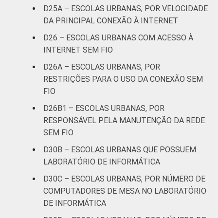
D25A – ESCOLAS URBANAS, POR VELOCIDADE
DA PRINCIPAL CONEXÃO À INTERNET
D26 – ESCOLAS URBANAS COM ACESSO À
INTERNET SEM FIO
D26A – ESCOLAS URBANAS, POR
RESTRIÇÕES PARA O USO DA CONEXÃO SEM
FIO
D26B1 – ESCOLAS URBANAS, POR
RESPONSÁVEL PELA MANUTENÇÃO DA REDE
SEM FIO
D30B – ESCOLAS URBANAS QUE POSSUEM
LABORATÓRIO DE INFORMÁTICA
D30C – ESCOLAS URBANAS, POR NÚMERO DE
COMPUTADORES DE MESA NO LABORATÓRIO
DE INFORMÁTICA