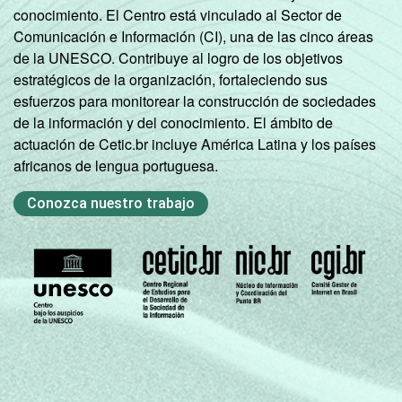
conocimiento. El Centro está vinculado al Sector de
Comunicación e Información (CI), una de las cinco áreas
de la UNESCO. Contribuye al logro de los objetivos
estratégicos de la organización, fortaleciendo sus
esfuerzos para monitorear la construcción de sociedades
de la información y del conocimiento. El ámbito de
actuación de Cetic.br incluye América Latina y los países
africanos de lengua portuguesa.
Conozca nuestro trabajo