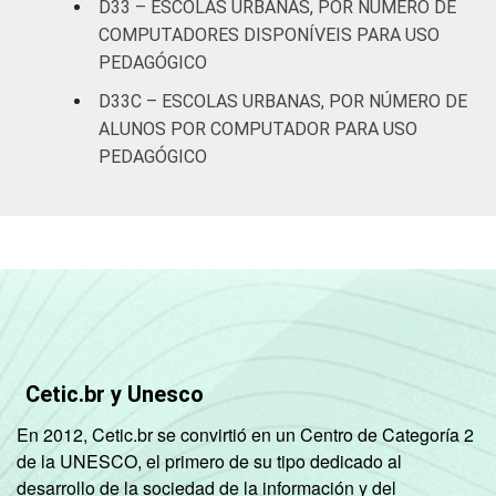
D33 – ESCOLAS URBANAS, POR NÚMERO DE
COMPUTADORES DISPONÍVEIS PARA USO
PEDAGÓGICO
D33C – ESCOLAS URBANAS, POR NÚMERO DE
ALUNOS POR COMPUTADOR PARA USO
PEDAGÓGICO
Cetic.br y Unesco
En 2012, Cetic.br se convirtió en un Centro de Categoría 2
de la UNESCO, el primero de su tipo dedicado al
desarrollo de la sociedad de la información y del