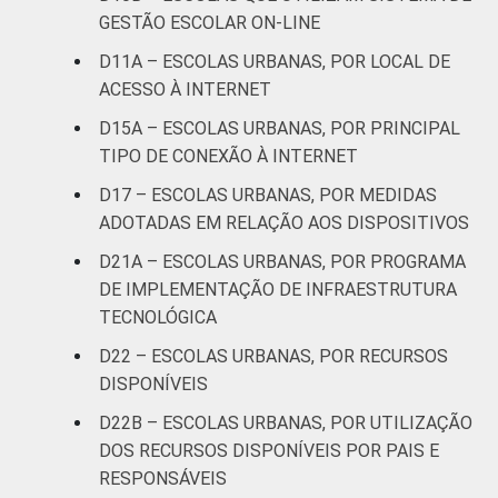
GESTÃO ESCOLAR ON-LINE
D11A – ESCOLAS URBANAS, POR LOCAL DE
ACESSO À INTERNET
D15A – ESCOLAS URBANAS, POR PRINCIPAL
TIPO DE CONEXÃO À INTERNET
D17 – ESCOLAS URBANAS, POR MEDIDAS
ADOTADAS EM RELAÇÃO AOS DISPOSITIVOS
D21A – ESCOLAS URBANAS, POR PROGRAMA
DE IMPLEMENTAÇÃO DE INFRAESTRUTURA
TECNOLÓGICA
D22 – ESCOLAS URBANAS, POR RECURSOS
DISPONÍVEIS
D22B – ESCOLAS URBANAS, POR UTILIZAÇÃO
DOS RECURSOS DISPONÍVEIS POR PAIS E
RESPONSÁVEIS