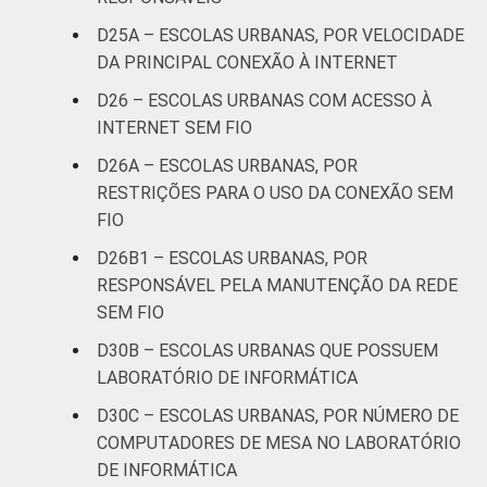
D25A – ESCOLAS URBANAS, POR VELOCIDADE
DA PRINCIPAL CONEXÃO À INTERNET
D26 – ESCOLAS URBANAS COM ACESSO À
INTERNET SEM FIO
D26A – ESCOLAS URBANAS, POR
RESTRIÇÕES PARA O USO DA CONEXÃO SEM
FIO
D26B1 – ESCOLAS URBANAS, POR
RESPONSÁVEL PELA MANUTENÇÃO DA REDE
SEM FIO
D30B – ESCOLAS URBANAS QUE POSSUEM
LABORATÓRIO DE INFORMÁTICA
D30C – ESCOLAS URBANAS, POR NÚMERO DE
COMPUTADORES DE MESA NO LABORATÓRIO
DE INFORMÁTICA