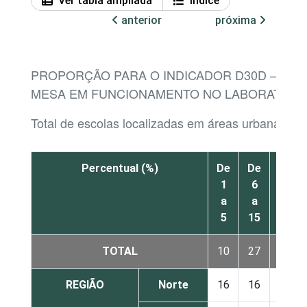
Ver tabla ampliada
Índice
anterior
próxima
PROPORÇÃO PARA O INDICADOR D30D – ES
MESA EM FUNCIONAMENTO NO LABORATÓRIO
Total de escolas localizadas em áreas urbanas
Percentual (%)
De
De
De
1
6
16
a
a
a
5
15
20
TOTAL
10
27
9
REGIÃO
Norte
16
16
6