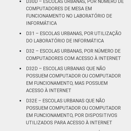
D30D – ESCOLAS URBANAS, POR NÚMERO DE
COMPUTADORES DE MESA EM
FUNCIONAMENTO NO LABORATÓRIO DE
INFORMÁTICA
D31 – ESCOLAS URBANAS, POR UTILIZAÇÃO
DO LABORATÓRIO DE INFORMÁTICA
D32 – ESCOLAS URBANAS, POR NÚMERO DE
COMPUTADORES COM ACESSO À INTERNET
D32D – ESCOLAS URBANAS QUE NÃO
POSSUEM COMPUTADOR OU COMPUTADOR
EM FUNCIONAMENTO, MAS POSSUEM
ACESSO À INTERNET
D32E – ESCOLAS URBANAS QUE NÃO
POSSUEM COMPUTADOR OU COMPUTADOR
EM FUNCIONAMENTO, POR DISPOSITIVOS
UTILIZADOS PARA ACESSO À INTERNET