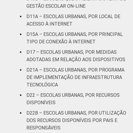
GESTÃO ESCOLAR ON-LINE
D11A – ESCOLAS URBANAS, POR LOCAL DE
ACESSO À INTERNET
D15A – ESCOLAS URBANAS, POR PRINCIPAL
TIPO DE CONEXÃO À INTERNET
D17 – ESCOLAS URBANAS, POR MEDIDAS
ADOTADAS EM RELAÇÃO AOS DISPOSITIVOS
D21A – ESCOLAS URBANAS, POR PROGRAMA
DE IMPLEMENTAÇÃO DE INFRAESTRUTURA
TECNOLÓGICA
D22 – ESCOLAS URBANAS, POR RECURSOS
DISPONÍVEIS
D22B – ESCOLAS URBANAS, POR UTILIZAÇÃO
DOS RECURSOS DISPONÍVEIS POR PAIS E
RESPONSÁVEIS