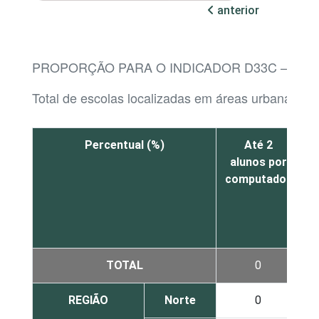
anterior
PROPORÇÃO PARA O INDICADOR D33C – ES
Total de escolas localizadas em áreas urbanas
Percentual (%)
Até 2
M
alunos por
5
computador
c
TOTAL
0
REGIÃO
Norte
0