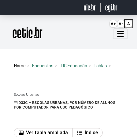
Ir para o conteúdo
A+
A-
A
Página inicial
Home
Encuestas
TIC Educação
Tablas
Escolas Urbanas
D33C – ESCOLAS URBANAS, POR NÚMERO DE ALUNOS
POR COMPUTADOR PARA USO PEDAGÓGICO
Ver tabla ampliada
Índice