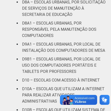
D8A – ESCOLAS URBANAS, POR SOLICITAÇÃO
DE SERVIÇOS DE MANUTENÇÃO À
SECRETARIA DE EDUCAÇÃO
D8A1 – ESCOLAS URBANAS, POR
RESPONSÁVEL PELA MANUTENÇÃO DOS
COMPUTADORES
D9A1 – ESCOLAS URBANAS, POR LOCAL DE
INSTALAÇÃO DOS COMPUTADORES DE MESA
D9B1 – ESCOLAS URBANAS, POR LOCAL DE
USO DOS COMPUTADORES PORTÁTEIS E
TABLETS POR PROFESSORES
D10 – ESCOLAS COM ACESSO À INTERNET
D10A – ESCOLAS QUE UTILIZAM A INTERNET
PARA REALIZAR ATIVIDADES
ADMINISTRATIVAS
D10B – ESCOLAS QUE UTILIZAM SISTEMA DE