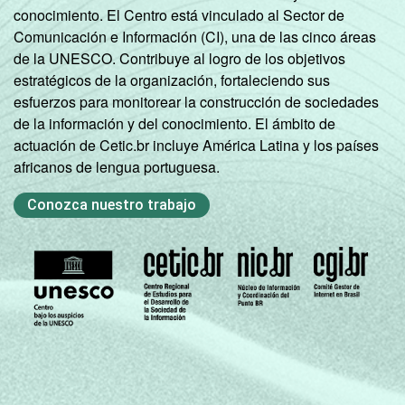
conocimiento. El Centro está vinculado al Sector de
Comunicación e Información (CI), una de las cinco áreas
de la UNESCO. Contribuye al logro de los objetivos
estratégicos de la organización, fortaleciendo sus
esfuerzos para monitorear la construcción de sociedades
de la información y del conocimiento. El ámbito de
actuación de Cetic.br incluye América Latina y los países
africanos de lengua portuguesa.
Conozca nuestro trabajo