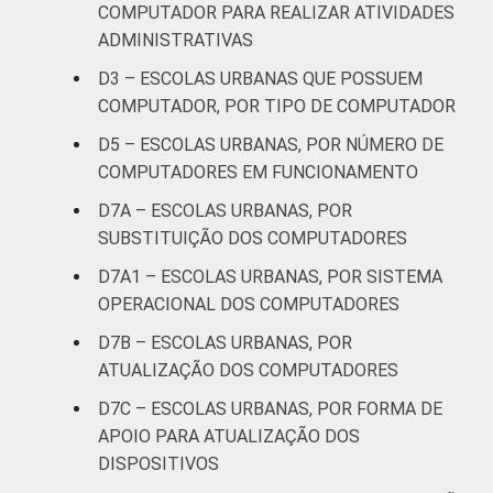
COMPUTADOR PARA REALIZAR ATIVIDADES
ADMINISTRATIVAS
D3 – ESCOLAS URBANAS QUE POSSUEM
COMPUTADOR, POR TIPO DE COMPUTADOR
D5 – ESCOLAS URBANAS, POR NÚMERO DE
COMPUTADORES EM FUNCIONAMENTO
D7A – ESCOLAS URBANAS, POR
SUBSTITUIÇÃO DOS COMPUTADORES
D7A1 – ESCOLAS URBANAS, POR SISTEMA
OPERACIONAL DOS COMPUTADORES
D7B – ESCOLAS URBANAS, POR
ATUALIZAÇÃO DOS COMPUTADORES
D7C – ESCOLAS URBANAS, POR FORMA DE
APOIO PARA ATUALIZAÇÃO DOS
DISPOSITIVOS