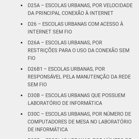
D25A – ESCOLAS URBANAS, POR VELOCIDADE
DA PRINCIPAL CONEXÃO À INTERNET
D26 – ESCOLAS URBANAS COM ACESSO À
INTERNET SEM FIO
D26A – ESCOLAS URBANAS, POR
RESTRIÇÕES PARA O USO DA CONEXÃO SEM
FIO
D26B1 – ESCOLAS URBANAS, POR
RESPONSÁVEL PELA MANUTENÇÃO DA REDE
SEM FIO
D30B – ESCOLAS URBANAS QUE POSSUEM
LABORATÓRIO DE INFORMÁTICA
D30C – ESCOLAS URBANAS, POR NÚMERO DE
COMPUTADORES DE MESA NO LABORATÓRIO
DE INFORMÁTICA