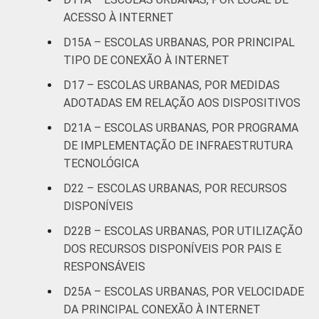
ACESSO À INTERNET
D15A – ESCOLAS URBANAS, POR PRINCIPAL
TIPO DE CONEXÃO À INTERNET
D17 – ESCOLAS URBANAS, POR MEDIDAS
ADOTADAS EM RELAÇÃO AOS DISPOSITIVOS
D21A – ESCOLAS URBANAS, POR PROGRAMA
DE IMPLEMENTAÇÃO DE INFRAESTRUTURA
TECNOLÓGICA
D22 – ESCOLAS URBANAS, POR RECURSOS
DISPONÍVEIS
D22B – ESCOLAS URBANAS, POR UTILIZAÇÃO
DOS RECURSOS DISPONÍVEIS POR PAIS E
RESPONSÁVEIS
D25A – ESCOLAS URBANAS, POR VELOCIDADE
DA PRINCIPAL CONEXÃO À INTERNET