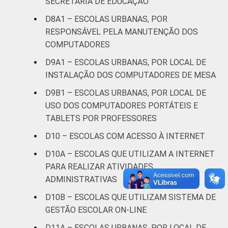
SECRETARIA DE EDUCAÇÃO
D8A1 – ESCOLAS URBANAS, POR
RESPONSÁVEL PELA MANUTENÇÃO DOS
COMPUTADORES
D9A1 – ESCOLAS URBANAS, POR LOCAL DE
INSTALAÇÃO DOS COMPUTADORES DE MESA
D9B1 – ESCOLAS URBANAS, POR LOCAL DE
USO DOS COMPUTADORES PORTÁTEIS E
TABLETS POR PROFESSORES
D10 – ESCOLAS COM ACESSO À INTERNET
D10A – ESCOLAS QUE UTILIZAM A INTERNET
PARA REALIZAR ATIVIDADES
ADMINISTRATIVAS
D10B – ESCOLAS QUE UTILIZAM SISTEMA DE
GESTÃO ESCOLAR ON-LINE
D11A – ESCOLAS URBANAS, POR LOCAL DE