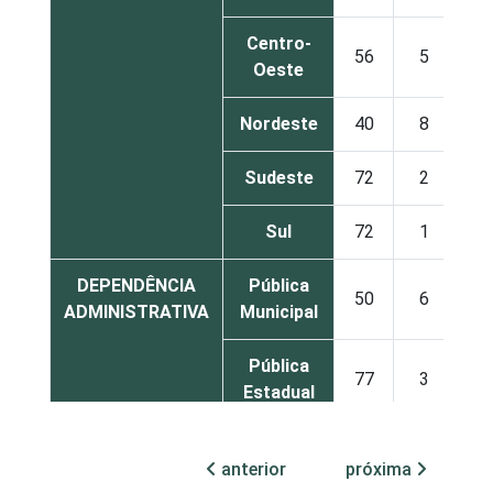
Centro-
56
5
-
Oeste
Nordeste
40
8
-
Sudeste
72
2
-
Sul
72
1
-
DEPENDÊNCIA
Pública
50
6
-
ADMINISTRATIVA
Municipal
Pública
77
3
-
Estadual
Total -
62
5
-
anterior
próxima
Públicas