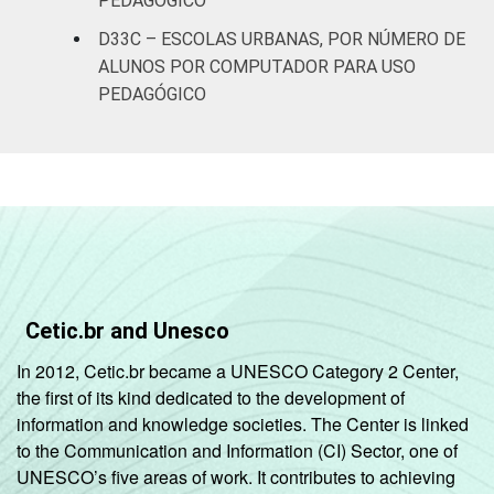
PEDAGÓGICO
D33C – ESCOLAS URBANAS, POR NÚMERO DE
ALUNOS POR COMPUTADOR PARA USO
PEDAGÓGICO
Cetic.br and Unesco
In 2012, Cetic.br became a UNESCO Category 2 Center,
the first of its kind dedicated to the development of
information and knowledge societies. The Center is linked
to the Communication and Information (CI) Sector, one of
UNESCO’s five areas of work. It contributes to achieving