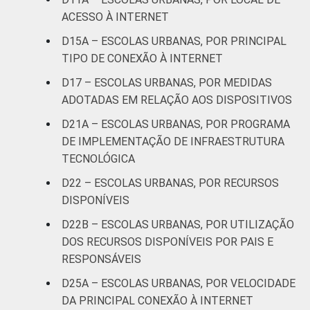
ACESSO À INTERNET
D15A – ESCOLAS URBANAS, POR PRINCIPAL
TIPO DE CONEXÃO À INTERNET
D17 – ESCOLAS URBANAS, POR MEDIDAS
ADOTADAS EM RELAÇÃO AOS DISPOSITIVOS
D21A – ESCOLAS URBANAS, POR PROGRAMA
DE IMPLEMENTAÇÃO DE INFRAESTRUTURA
TECNOLÓGICA
D22 – ESCOLAS URBANAS, POR RECURSOS
DISPONÍVEIS
D22B – ESCOLAS URBANAS, POR UTILIZAÇÃO
DOS RECURSOS DISPONÍVEIS POR PAIS E
RESPONSÁVEIS
D25A – ESCOLAS URBANAS, POR VELOCIDADE
DA PRINCIPAL CONEXÃO À INTERNET