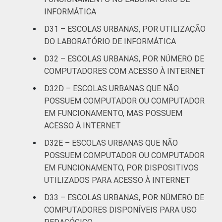
INFORMÁTICA
D31 – ESCOLAS URBANAS, POR UTILIZAÇÃO
DO LABORATÓRIO DE INFORMÁTICA
D32 – ESCOLAS URBANAS, POR NÚMERO DE
COMPUTADORES COM ACESSO À INTERNET
D32D – ESCOLAS URBANAS QUE NÃO
POSSUEM COMPUTADOR OU COMPUTADOR
EM FUNCIONAMENTO, MAS POSSUEM
ACESSO À INTERNET
D32E – ESCOLAS URBANAS QUE NÃO
POSSUEM COMPUTADOR OU COMPUTADOR
EM FUNCIONAMENTO, POR DISPOSITIVOS
UTILIZADOS PARA ACESSO À INTERNET
D33 – ESCOLAS URBANAS, POR NÚMERO DE
COMPUTADORES DISPONÍVEIS PARA USO