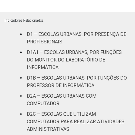
Estudos para o Desenvolvimento da
Sociedade da Informação (Cetic.br),
Pesquisa sobre o uso das tecnologias de
Indicadores Relacionados
informação e comunicação nas escolas
brasileiras - TIC Educação 2019
D1 – ESCOLAS URBANAS, POR PRESENÇA DE
PROFISSIONAIS
D1A1 – ESCOLAS URBANAS, POR FUNÇÕES
DO MONITOR DO LABORATÓRIO DE
INFORMÁTICA
D1B – ESCOLAS URBANAS, POR FUNÇÕES DO
PROFESSOR DE INFORMÁTICA
D2A – ESCOLAS URBANAS COM
COMPUTADOR
D2C – ESCOLAS QUE UTILIZAM
COMPUTADOR PARA REALIZAR ATIVIDADES
ADMINISTRATIVAS