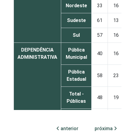
Nordeste
33
16
-
Sudeste
61
13
-
Sul
57
16
-
DEPENDÊNCIA
Pública
40
16
-
ADMINISTRATIVA
Municipal
Pública
58
23
-
Estadual
Total -
48
19
-
Públicas
Particular
46
8
-
anterior
próxima
Fonte: CGI.br/NIC.br, Centro Regional de