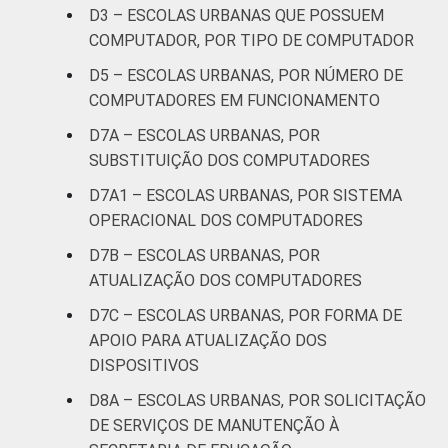
D3 – ESCOLAS URBANAS QUE POSSUEM
COMPUTADOR, POR TIPO DE COMPUTADOR
D5 – ESCOLAS URBANAS, POR NÚMERO DE
COMPUTADORES EM FUNCIONAMENTO
D7A – ESCOLAS URBANAS, POR
SUBSTITUIÇÃO DOS COMPUTADORES
D7A1 – ESCOLAS URBANAS, POR SISTEMA
OPERACIONAL DOS COMPUTADORES
D7B – ESCOLAS URBANAS, POR
ATUALIZAÇÃO DOS COMPUTADORES
D7C – ESCOLAS URBANAS, POR FORMA DE
APOIO PARA ATUALIZAÇÃO DOS
DISPOSITIVOS
D8A – ESCOLAS URBANAS, POR SOLICITAÇÃO
DE SERVIÇOS DE MANUTENÇÃO À