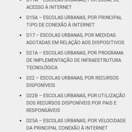
ACESSO À INTERNET
D15A – ESCOLAS URBANAS, POR PRINCIPAL
TIPO DE CONEXÃO À INTERNET
D17 – ESCOLAS URBANAS, POR MEDIDAS
ADOTADAS EM RELAÇÃO AOS DISPOSITIVOS
D21A – ESCOLAS URBANAS, POR PROGRAMA
DE IMPLEMENTAÇÃO DE INFRAESTRUTURA
TECNOLÓGICA
D22 – ESCOLAS URBANAS, POR RECURSOS
DISPONÍVEIS
D22B – ESCOLAS URBANAS, POR UTILIZAÇÃO
DOS RECURSOS DISPONÍVEIS POR PAIS E
RESPONSÁVEIS
D25A – ESCOLAS URBANAS, POR VELOCIDADE
DA PRINCIPAL CONEXÃO À INTERNET