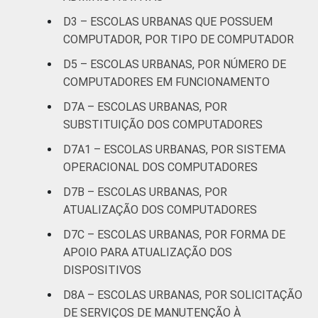
D3 – ESCOLAS URBANAS QUE POSSUEM
COMPUTADOR, POR TIPO DE COMPUTADOR
D5 – ESCOLAS URBANAS, POR NÚMERO DE
COMPUTADORES EM FUNCIONAMENTO
D7A – ESCOLAS URBANAS, POR
SUBSTITUIÇÃO DOS COMPUTADORES
D7A1 – ESCOLAS URBANAS, POR SISTEMA
OPERACIONAL DOS COMPUTADORES
D7B – ESCOLAS URBANAS, POR
ATUALIZAÇÃO DOS COMPUTADORES
D7C – ESCOLAS URBANAS, POR FORMA DE
APOIO PARA ATUALIZAÇÃO DOS
DISPOSITIVOS
D8A – ESCOLAS URBANAS, POR SOLICITAÇÃO
DE SERVIÇOS DE MANUTENÇÃO À