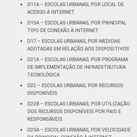
D11A – ESCOLAS URBANAS, POR LOCAL DE
ACESSO À INTERNET
D15A – ESCOLAS URBANAS, POR PRINCIPAL
TIPO DE CONEXÃO À INTERNET
D17 – ESCOLAS URBANAS, POR MEDIDAS
ADOTADAS EM RELAÇÃO AOS DISPOSITIVOS
D21A – ESCOLAS URBANAS, POR PROGRAMA
DE IMPLEMENTAÇÃO DE INFRAESTRUTURA
TECNOLÓGICA
D22 – ESCOLAS URBANAS, POR RECURSOS
DISPONÍVEIS
D22B – ESCOLAS URBANAS, POR UTILIZAÇÃO
DOS RECURSOS DISPONÍVEIS POR PAIS E
RESPONSÁVEIS
D25A – ESCOLAS URBANAS, POR VELOCIDADE