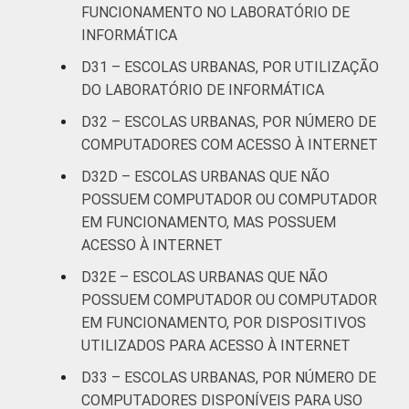
FUNCIONAMENTO NO LABORATÓRIO DE
INFORMÁTICA
D31 – ESCOLAS URBANAS, POR UTILIZAÇÃO
DO LABORATÓRIO DE INFORMÁTICA
D32 – ESCOLAS URBANAS, POR NÚMERO DE
COMPUTADORES COM ACESSO À INTERNET
D32D – ESCOLAS URBANAS QUE NÃO
POSSUEM COMPUTADOR OU COMPUTADOR
EM FUNCIONAMENTO, MAS POSSUEM
ACESSO À INTERNET
D32E – ESCOLAS URBANAS QUE NÃO
POSSUEM COMPUTADOR OU COMPUTADOR
EM FUNCIONAMENTO, POR DISPOSITIVOS
UTILIZADOS PARA ACESSO À INTERNET
D33 – ESCOLAS URBANAS, POR NÚMERO DE
COMPUTADORES DISPONÍVEIS PARA USO