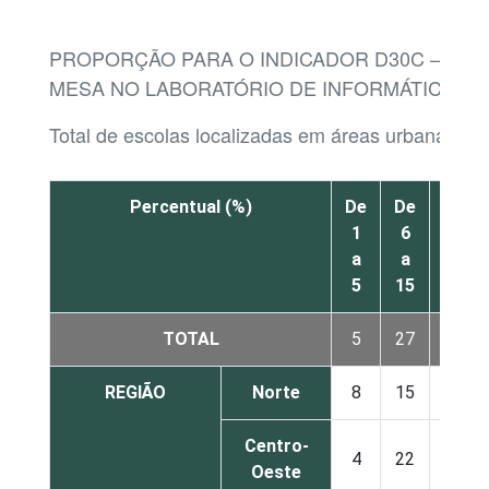
PROPORÇÃO PARA O INDICADOR D30C – ES
MESA NO LABORATÓRIO DE INFORMÁTICA
Total de escolas localizadas em áreas urbanas
Percentual (%)
De
De
De
1
6
16
a
a
a
5
15
20
TOTAL
5
27
16
REGIÃO
Norte
8
15
14
Centro-
4
22
16
Oeste