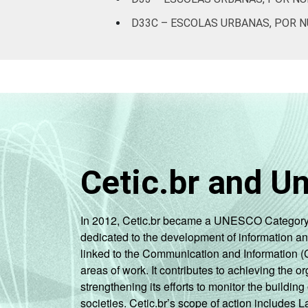
D33C – ESCOLAS URBANAS, POR
Cetic.br and U
In 2012, Cetic.br became a UNESCO Category 2 C
dedicated to the development of information a
linked to the Communication and Information (
areas of work. It contributes to achieving the or
strengthening its efforts to monitor the buildi
societies. Cetic.br’s scope of action includes 