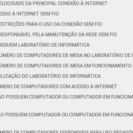
ELOCIDADE DA PRINCIPAL CONEXÃO À INTERNET
ESSO À INTERNET SEM FIO
ESTRIÇÕES PARA O USO DA CONEXÃO SEM FIO
 RESPONSÁVEL PELA MANUTENÇÃO DA REDE SEM FIO
OSSUEM LABORATÓRIO DE INFORMÁTICA
NÚMERO DE COMPUTADORES DE MESA NO LABORATÓRIO DE 
 NÚMERO DE COMPUTADORES DE MESA EM FUNCIONAMENTO 
TILIZAÇÃO DO LABORATÓRIO DE INFORMÁTICA
NÚMERO DE COMPUTADORES COM ACESSO À INTERNET
NÃO POSSUEM COMPUTADOR OU COMPUTADOR EM FUNCION
NÃO POSSUEM COMPUTADOR OU COMPUTADOR EM FUNCIONAM
ÚMERO DE COMPUTADORES DISPONÍVEIS PARA USO PEDAGÓ