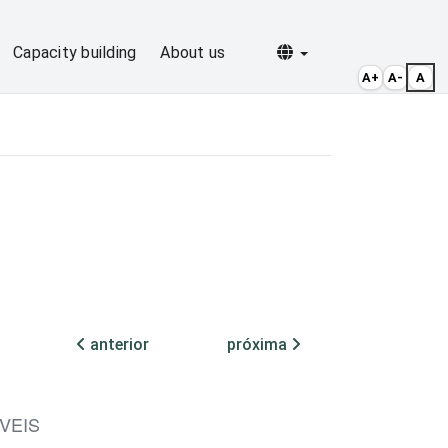
Selecionar idioma
Capacity building
About us
A+
A-
A
anterior
próxima
VEIS