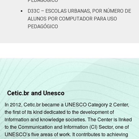
PEDAGÓGICO
D33C – ESCOLAS URBANAS, POR NÚMERO DE
ALUNOS POR COMPUTADOR PARA USO
PEDAGÓGICO
Cetic.br and Unesco
In 2012, Cetic.br became a UNESCO Category 2 Center,
the first of its kind dedicated to the development of
information and knowledge societies. The Center is linked
to the Communication and Information (CI) Sector, one of
UNESCO’s five areas of work. It contributes to achieving