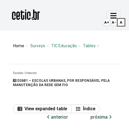
Ir para o conteúdo
Página inicial
A+
A-
A
Home
Surveys
TIC Educação
Tables
Escolas Urbanas
D26B1 – ESCOLAS URBANAS, POR RESPONSÁVEL PELA
MANUTENÇÃO DA REDE SEM FIO
View expanded table
Índice
anterior
próxima