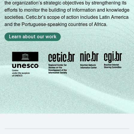
the organization’s strategic objectives by strengthening its
efforts to monitor the building of information and knowledge
societies. Cetic.br’s scope of action includes Latin America
and the Portuguese-speaking countries of Africa.
Learn about our work