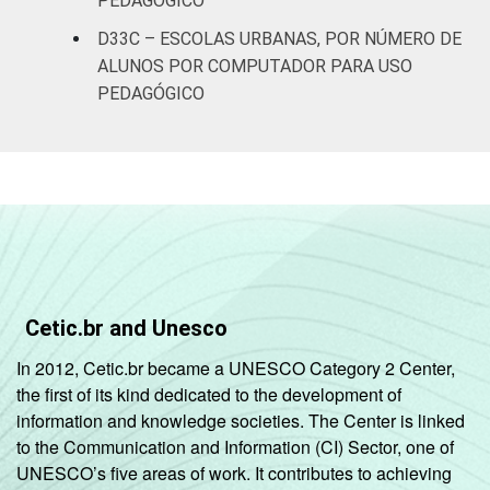
PEDAGÓGICO
D33C – ESCOLAS URBANAS, POR NÚMERO DE
ALUNOS POR COMPUTADOR PARA USO
PEDAGÓGICO
Cetic.br and Unesco
In 2012, Cetic.br became a UNESCO Category 2 Center,
the first of its kind dedicated to the development of
information and knowledge societies. The Center is linked
to the Communication and Information (CI) Sector, one of
UNESCO’s five areas of work. It contributes to achieving