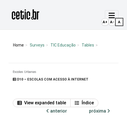
Ir para o conteúdo
Página inicial
A+
A-
A
Home
Surveys
TIC Educação
Tables
Escolas Urbanas
D10 – ESCOLAS COM ACESSO À INTERNET
View expanded table
Índice
anterior
próxima