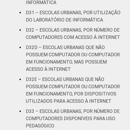
INFORMÁTICA
D31 – ESCOLAS URBANAS, POR UTILIZAÇÃO
DO LABORATÓRIO DE INFORMÁTICA
D32 – ESCOLAS URBANAS, POR NÚMERO DE
COMPUTADORES COM ACESSO À INTERNET
D32D – ESCOLAS URBANAS QUE NÃO
POSSUEM COMPUTADOR OU COMPUTADOR
EM FUNCIONAMENTO, MAS POSSUEM
ACESSO À INTERNET
D32E – ESCOLAS URBANAS QUE NÃO
POSSUEM COMPUTADOR OU COMPUTADOR
EM FUNCIONAMENTO, POR DISPOSITIVOS
UTILIZADOS PARA ACESSO À INTERNET
D33 – ESCOLAS URBANAS, POR NÚMERO DE
COMPUTADORES DISPONÍVEIS PARA USO
PEDAGÓGICO