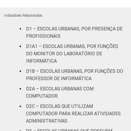
Particular
100
Indicadores Relacionados
Fonte: CGI.br/NIC.br, Centro Regional de
D1 – ESCOLAS URBANAS, POR PRESENÇA DE
Estudos para o Desenvolvimento da
PROFISSIONAIS
Sociedade da Informação (Cetic.br),
D1A1 – ESCOLAS URBANAS, POR FUNÇÕES
Pesquisa sobre o uso das tecnologias de
DO MONITOR DO LABORATÓRIO DE
informação e comunicação nas escolas
INFORMÁTICA
brasileiras - TIC Educação 2019
D1B – ESCOLAS URBANAS, POR FUNÇÕES DO
PROFESSOR DE INFORMÁTICA
D2A – ESCOLAS URBANAS COM
COMPUTADOR
D2C – ESCOLAS QUE UTILIZAM
COMPUTADOR PARA REALIZAR ATIVIDADES
ADMINISTRATIVAS