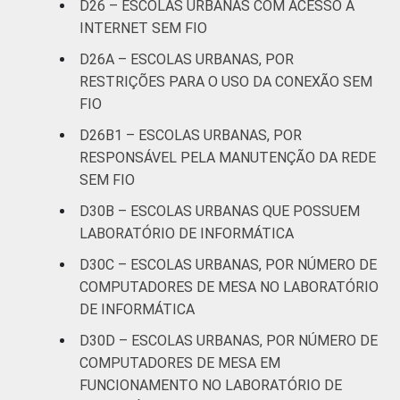
D26 – ESCOLAS URBANAS COM ACESSO À
INTERNET SEM FIO
D26A – ESCOLAS URBANAS, POR
RESTRIÇÕES PARA O USO DA CONEXÃO SEM
FIO
D26B1 – ESCOLAS URBANAS, POR
RESPONSÁVEL PELA MANUTENÇÃO DA REDE
SEM FIO
D30B – ESCOLAS URBANAS QUE POSSUEM
LABORATÓRIO DE INFORMÁTICA
D30C – ESCOLAS URBANAS, POR NÚMERO DE
COMPUTADORES DE MESA NO LABORATÓRIO
DE INFORMÁTICA
D30D – ESCOLAS URBANAS, POR NÚMERO DE
COMPUTADORES DE MESA EM
FUNCIONAMENTO NO LABORATÓRIO DE