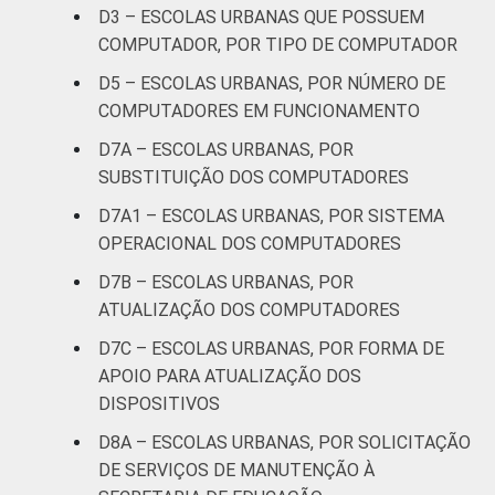
D3 – ESCOLAS URBANAS QUE POSSUEM
COMPUTADOR, POR TIPO DE COMPUTADOR
D5 – ESCOLAS URBANAS, POR NÚMERO DE
COMPUTADORES EM FUNCIONAMENTO
D7A – ESCOLAS URBANAS, POR
SUBSTITUIÇÃO DOS COMPUTADORES
D7A1 – ESCOLAS URBANAS, POR SISTEMA
OPERACIONAL DOS COMPUTADORES
D7B – ESCOLAS URBANAS, POR
ATUALIZAÇÃO DOS COMPUTADORES
D7C – ESCOLAS URBANAS, POR FORMA DE
APOIO PARA ATUALIZAÇÃO DOS
DISPOSITIVOS
D8A – ESCOLAS URBANAS, POR SOLICITAÇÃO
DE SERVIÇOS DE MANUTENÇÃO À