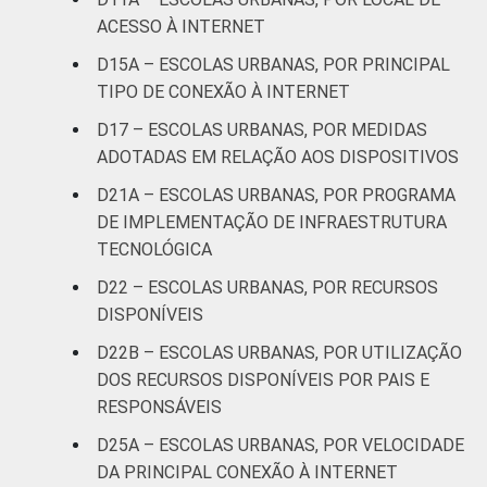
ACESSO À INTERNET
D15A – ESCOLAS URBANAS, POR PRINCIPAL
TIPO DE CONEXÃO À INTERNET
D17 – ESCOLAS URBANAS, POR MEDIDAS
ADOTADAS EM RELAÇÃO AOS DISPOSITIVOS
D21A – ESCOLAS URBANAS, POR PROGRAMA
DE IMPLEMENTAÇÃO DE INFRAESTRUTURA
TECNOLÓGICA
D22 – ESCOLAS URBANAS, POR RECURSOS
DISPONÍVEIS
D22B – ESCOLAS URBANAS, POR UTILIZAÇÃO
DOS RECURSOS DISPONÍVEIS POR PAIS E
RESPONSÁVEIS
D25A – ESCOLAS URBANAS, POR VELOCIDADE
DA PRINCIPAL CONEXÃO À INTERNET