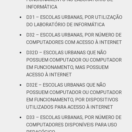
INFORMÁTICA
D31 – ESCOLAS URBANAS, POR UTILIZAÇÃO
DO LABORATÓRIO DE INFORMÁTICA
D32 – ESCOLAS URBANAS, POR NÚMERO DE
COMPUTADORES COM ACESSO À INTERNET
D32D – ESCOLAS URBANAS QUE NÃO
POSSUEM COMPUTADOR OU COMPUTADOR
EM FUNCIONAMENTO, MAS POSSUEM
ACESSO À INTERNET
D32E – ESCOLAS URBANAS QUE NÃO
POSSUEM COMPUTADOR OU COMPUTADOR
EM FUNCIONAMENTO, POR DISPOSITIVOS
UTILIZADOS PARA ACESSO À INTERNET
D33 – ESCOLAS URBANAS, POR NÚMERO DE
COMPUTADORES DISPONÍVEIS PARA USO