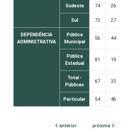
Sudeste
74
26
-
Sul
73
27
-
DEPENDÊNCIA
Pública
56
44
-
ADMINISTRATIVA
Municipal
Pública
81
19
-
Estadual
Total -
67
33
-
Públicas
Particular
54
46
-
Fonte: CGI.br/NIC.br, Centro Regional de
Estudos para o Desenvolvimento da
anterior
próxima
Sociedade da Informação (Cetic.br),