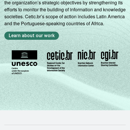
the organization’s strategic objectives by strengthening its
efforts to monitor the building of information and knowledge
societies. Cetic.br’s scope of action includes Latin America
and the Portuguese-speaking countries of Africa.
Learn about our work