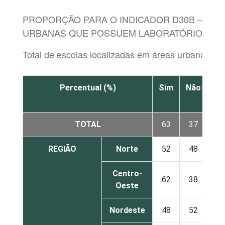
PROPORÇÃO PARA O INDICADOR D30B – ES
URBANAS QUE POSSUEM LABORATÓRIO DE I
Total de escolas localizadas em áreas urbanas
Percentual (%)
Sim
Não
Nã
sa
TOTAL
63
37
-
REGIÃO
Norte
52
48
-
Centro-
62
38
-
Oeste
Nordeste
48
52
-