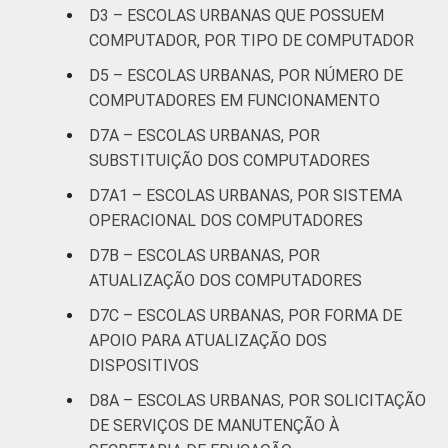
D3 – ESCOLAS URBANAS QUE POSSUEM
COMPUTADOR, POR TIPO DE COMPUTADOR
D5 – ESCOLAS URBANAS, POR NÚMERO DE
COMPUTADORES EM FUNCIONAMENTO
D7A – ESCOLAS URBANAS, POR
SUBSTITUIÇÃO DOS COMPUTADORES
D7A1 – ESCOLAS URBANAS, POR SISTEMA
OPERACIONAL DOS COMPUTADORES
D7B – ESCOLAS URBANAS, POR
ATUALIZAÇÃO DOS COMPUTADORES
D7C – ESCOLAS URBANAS, POR FORMA DE
APOIO PARA ATUALIZAÇÃO DOS
DISPOSITIVOS
D8A – ESCOLAS URBANAS, POR SOLICITAÇÃO
DE SERVIÇOS DE MANUTENÇÃO À