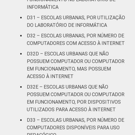
INFORMÁTICA
D31 – ESCOLAS URBANAS, POR UTILIZAÇÃO
DO LABORATÓRIO DE INFORMÁTICA
D32 – ESCOLAS URBANAS, POR NÚMERO DE
COMPUTADORES COM ACESSO À INTERNET
D32D – ESCOLAS URBANAS QUE NÃO
POSSUEM COMPUTADOR OU COMPUTADOR
EM FUNCIONAMENTO, MAS POSSUEM
ACESSO À INTERNET
D32E – ESCOLAS URBANAS QUE NÃO
POSSUEM COMPUTADOR OU COMPUTADOR
EM FUNCIONAMENTO, POR DISPOSITIVOS
UTILIZADOS PARA ACESSO À INTERNET
D33 – ESCOLAS URBANAS, POR NÚMERO DE
COMPUTADORES DISPONÍVEIS PARA USO