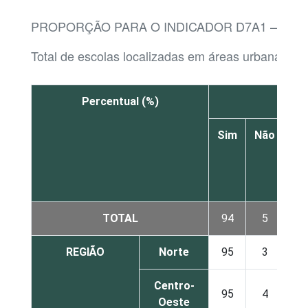
PROPORÇÃO PARA O INDICADOR D7A1 – ES
Total de escolas localizadas em áreas urbanas
Percentual (%)
Sim
Não
Nã
sa
TOTAL
94
5
0
REGIÃO
Norte
95
3
1
Centro-
95
4
2
Oeste