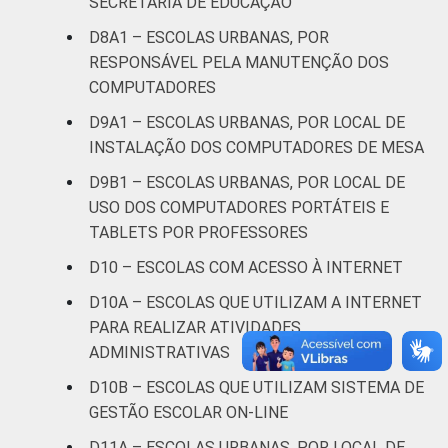
SECRETARIA DE EDUCAÇÃO
D8A1 – ESCOLAS URBANAS, POR
RESPONSÁVEL PELA MANUTENÇÃO DOS
COMPUTADORES
D9A1 – ESCOLAS URBANAS, POR LOCAL DE
INSTALAÇÃO DOS COMPUTADORES DE MESA
D9B1 – ESCOLAS URBANAS, POR LOCAL DE
USO DOS COMPUTADORES PORTÁTEIS E
TABLETS POR PROFESSORES
D10 – ESCOLAS COM ACESSO À INTERNET
D10A – ESCOLAS QUE UTILIZAM A INTERNET
PARA REALIZAR ATIVIDADES
ADMINISTRATIVAS
D10B – ESCOLAS QUE UTILIZAM SISTEMA DE
GESTÃO ESCOLAR ON-LINE
D11A – ESCOLAS URBANAS, POR LOCAL DE