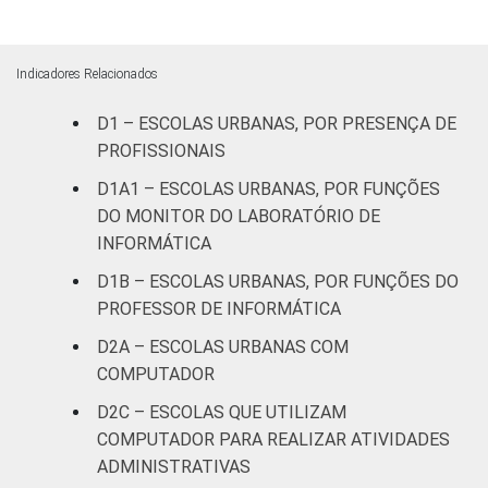
Fonte: CGI.br/NIC.br, Centro Regional de
Estudos para o Desenvolvimento da
Sociedade da Informação (Cetic.br),
Indicadores Relacionados
Pesquisa sobre o uso das tecnologias de
informação e comunicação nas escolas
D1 – ESCOLAS URBANAS, POR PRESENÇA DE
brasileiras - TIC Educação 2019
PROFISSIONAIS
D1A1 – ESCOLAS URBANAS, POR FUNÇÕES
DO MONITOR DO LABORATÓRIO DE
INFORMÁTICA
D1B – ESCOLAS URBANAS, POR FUNÇÕES DO
PROFESSOR DE INFORMÁTICA
D2A – ESCOLAS URBANAS COM
COMPUTADOR
D2C – ESCOLAS QUE UTILIZAM
COMPUTADOR PARA REALIZAR ATIVIDADES
ADMINISTRATIVAS