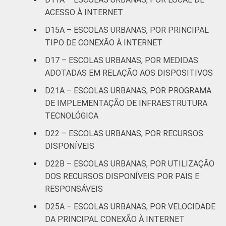
ACESSO À INTERNET
D15A – ESCOLAS URBANAS, POR PRINCIPAL
TIPO DE CONEXÃO À INTERNET
D17 – ESCOLAS URBANAS, POR MEDIDAS
ADOTADAS EM RELAÇÃO AOS DISPOSITIVOS
D21A – ESCOLAS URBANAS, POR PROGRAMA
DE IMPLEMENTAÇÃO DE INFRAESTRUTURA
TECNOLÓGICA
D22 – ESCOLAS URBANAS, POR RECURSOS
DISPONÍVEIS
D22B – ESCOLAS URBANAS, POR UTILIZAÇÃO
DOS RECURSOS DISPONÍVEIS POR PAIS E
RESPONSÁVEIS
D25A – ESCOLAS URBANAS, POR VELOCIDADE
DA PRINCIPAL CONEXÃO À INTERNET