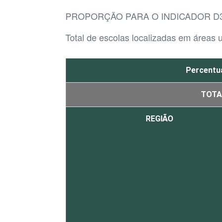
PROPORÇÃO PARA O INDICADOR D
Total de escolas localizadas em áreas 
Percentua
TOTA
REGIÃO