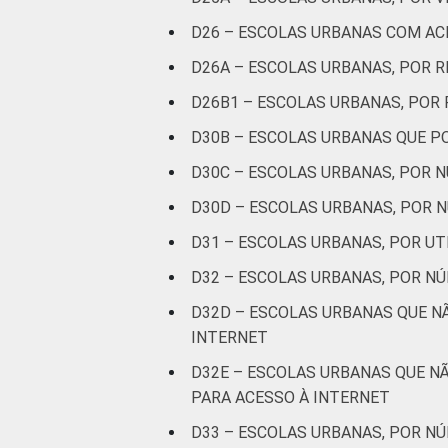
D26 – ESCOLAS URBANAS COM AC
D26A – ESCOLAS URBANAS, POR R
D26B1 – ESCOLAS URBANAS, POR
D30B – ESCOLAS URBANAS QUE P
D30C – ESCOLAS URBANAS, POR 
D30D – ESCOLAS URBANAS, POR
D31 – ESCOLAS URBANAS, POR U
D32 – ESCOLAS URBANAS, POR 
D32D – ESCOLAS URBANAS QUE 
INTERNET
D32E – ESCOLAS URBANAS QUE 
PARA ACESSO À INTERNET
D33 – ESCOLAS URBANAS, POR N