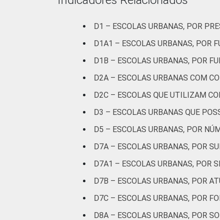
Indicadores Relacionados
D1 – ESCOLAS URBANAS, POR PR
D1A1 – ESCOLAS URBANAS, POR 
D1B – ESCOLAS URBANAS, POR F
D2A – ESCOLAS URBANAS COM 
D2C – ESCOLAS QUE UTILIZAM C
D3 – ESCOLAS URBANAS QUE PO
D5 – ESCOLAS URBANAS, POR N
D7A – ESCOLAS URBANAS, POR 
D7A1 – ESCOLAS URBANAS, POR
D7B – ESCOLAS URBANAS, POR 
D7C – ESCOLAS URBANAS, POR F
D8A – ESCOLAS URBANAS, POR S