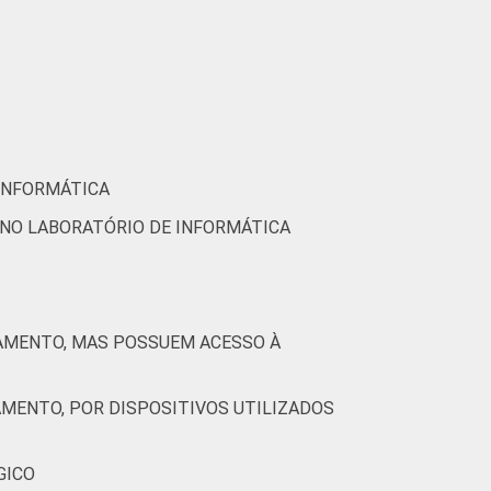
INFORMÁTICA
NO LABORATÓRIO DE INFORMÁTICA
AMENTO, MAS POSSUEM ACESSO À
ENTO, POR DISPOSITIVOS UTILIZADOS
GICO