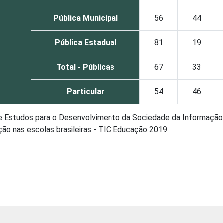
Pública Municipal
56
44
Pública Estadual
81
19
Total - Públicas
67
33
Particular
54
46
de Estudos para o Desenvolvimento da Sociedade da Informação 
ão nas escolas brasileiras - TIC Educação 2019