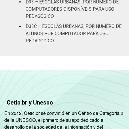
D33 – ESCOLAS URBANAS, POR NÚMERO DE
COMPUTADORES DISPONÍVEIS PARA USO
PEDAGÓGICO
D33C – ESCOLAS URBANAS, POR NÚMERO DE
ALUNOS POR COMPUTADOR PARA USO
PEDAGÓGICO
Cetic.br y Unesco
En 2012, Cetic.br se convirtió en un Centro de Categoría 2
de la UNESCO, el primero de su tipo dedicado al
desarrollo de la sociedad de la información y del