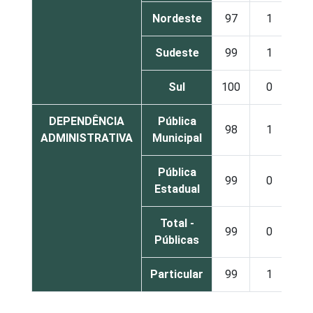
Nordeste
97
1
-
Sudeste
99
1
-
Sul
100
0
-
DEPENDÊNCIA
Pública
98
1
-
ADMINISTRATIVA
Municipal
Pública
99
0
-
Estadual
Total -
99
0
-
Públicas
Particular
99
1
-
Fonte: CGI.br/NIC.br, Centro Regional de