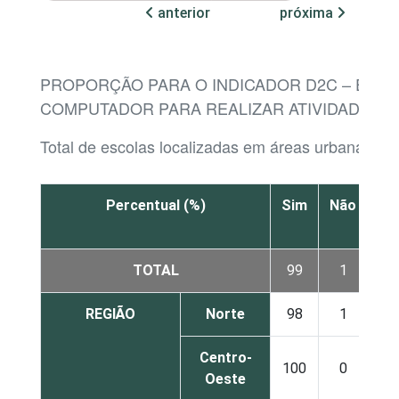
anterior
próxima
PROPORÇÃO PARA O INDICADOR D2C – ESCO
COMPUTADOR PARA REALIZAR ATIVIDADES A
Total de escolas localizadas em áreas urbanas
Percentual (%)
Sim
Não
Nã
sa
TOTAL
99
1
-
REGIÃO
Norte
98
1
-
Centro-
100
0
-
Oeste