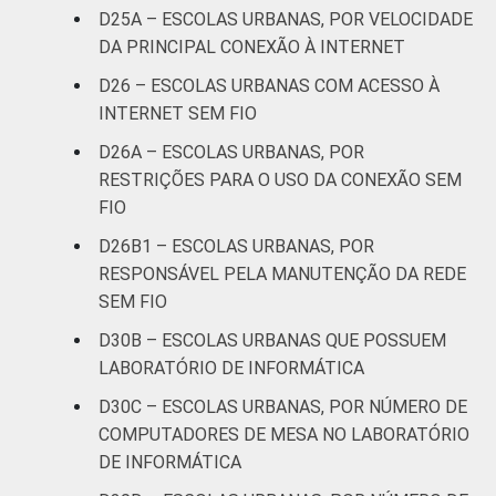
D25A – ESCOLAS URBANAS, POR VELOCIDADE
DA PRINCIPAL CONEXÃO À INTERNET
D26 – ESCOLAS URBANAS COM ACESSO À
INTERNET SEM FIO
D26A – ESCOLAS URBANAS, POR
RESTRIÇÕES PARA O USO DA CONEXÃO SEM
FIO
D26B1 – ESCOLAS URBANAS, POR
RESPONSÁVEL PELA MANUTENÇÃO DA REDE
SEM FIO
D30B – ESCOLAS URBANAS QUE POSSUEM
LABORATÓRIO DE INFORMÁTICA
D30C – ESCOLAS URBANAS, POR NÚMERO DE
COMPUTADORES DE MESA NO LABORATÓRIO
DE INFORMÁTICA