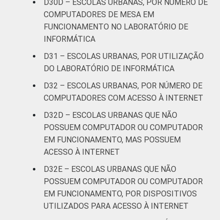
D30D – ESCOLAS URBANAS, POR NÚMERO DE
COMPUTADORES DE MESA EM
FUNCIONAMENTO NO LABORATÓRIO DE
INFORMÁTICA
D31 – ESCOLAS URBANAS, POR UTILIZAÇÃO
DO LABORATÓRIO DE INFORMÁTICA
D32 – ESCOLAS URBANAS, POR NÚMERO DE
COMPUTADORES COM ACESSO À INTERNET
D32D – ESCOLAS URBANAS QUE NÃO
POSSUEM COMPUTADOR OU COMPUTADOR
EM FUNCIONAMENTO, MAS POSSUEM
ACESSO À INTERNET
D32E – ESCOLAS URBANAS QUE NÃO
POSSUEM COMPUTADOR OU COMPUTADOR
EM FUNCIONAMENTO, POR DISPOSITIVOS
UTILIZADOS PARA ACESSO À INTERNET