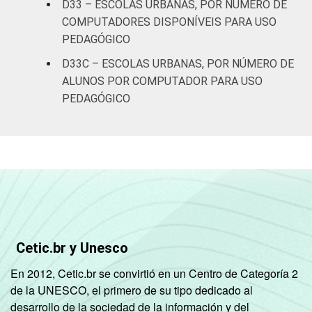
D33 – ESCOLAS URBANAS, POR NÚMERO DE
COMPUTADORES DISPONÍVEIS PARA USO
PEDAGÓGICO
D33C – ESCOLAS URBANAS, POR NÚMERO DE
ALUNOS POR COMPUTADOR PARA USO
PEDAGÓGICO
Cetic.br y Unesco
En 2012, Cetic.br se convirtió en un Centro de Categoría 2
de la UNESCO, el primero de su tipo dedicado al
desarrollo de la sociedad de la información y del