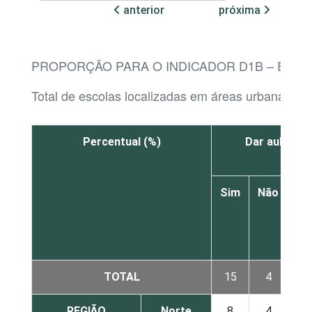
anterior
próxima
PROPORÇÃO PARA O INDICADOR D1B – ESC
Total de escolas localizadas em áreas urbanas
Percentual (%)
Dar aulas de
Sim
Não
Nã
sa
TOTAL
15
4
-
REGIÃO
Norte
8
4
-