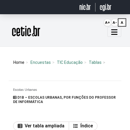
Ir para o conteúdo
A+
A-
A
Página inicial
Home
Encuestas
TIC Educação
Tablas
Escolas Urbanas
D1B – ESCOLAS URBANAS, POR FUNÇÕES DO PROFESSOR
DE INFORMÁTICA
Ver tabla ampliada
Índice