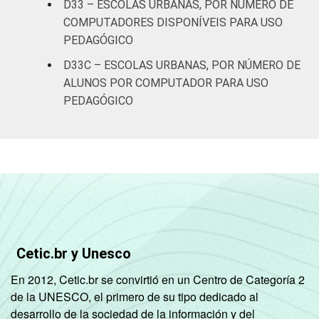
D33 – ESCOLAS URBANAS, POR NÚMERO DE
COMPUTADORES DISPONÍVEIS PARA USO
PEDAGÓGICO
D33C – ESCOLAS URBANAS, POR NÚMERO DE
ALUNOS POR COMPUTADOR PARA USO
PEDAGÓGICO
Cetic.br y Unesco
En 2012, Cetic.br se convirtió en un Centro de Categoría 2
de la UNESCO, el primero de su tipo dedicado al
desarrollo de la sociedad de la información y del