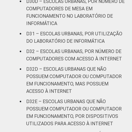
D30D – ESCOLAS URBANAS, POR NÚMERO DE
COMPUTADORES DE MESA EM
FUNCIONAMENTO NO LABORATÓRIO DE
INFORMÁTICA
D31 – ESCOLAS URBANAS, POR UTILIZAÇÃO
DO LABORATÓRIO DE INFORMÁTICA
D32 – ESCOLAS URBANAS, POR NÚMERO DE
COMPUTADORES COM ACESSO À INTERNET
D32D – ESCOLAS URBANAS QUE NÃO
POSSUEM COMPUTADOR OU COMPUTADOR
EM FUNCIONAMENTO, MAS POSSUEM
ACESSO À INTERNET
D32E – ESCOLAS URBANAS QUE NÃO
POSSUEM COMPUTADOR OU COMPUTADOR
EM FUNCIONAMENTO, POR DISPOSITIVOS
UTILIZADOS PARA ACESSO À INTERNET