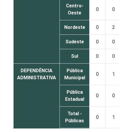
Centro-
0
0
-
Oeste
Nordeste
0
2
-
Sudeste
0
0
-
Sul
0
0
-
DEPENDÊNCIA
Pública
0
1
-
ADMINISTRATIVA
Municipal
Pública
0
0
-
Estadual
Total -
0
1
-
Públicas