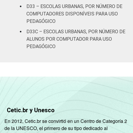
D33 – ESCOLAS URBANAS, POR NÚMERO DE
COMPUTADORES DISPONÍVEIS PARA USO
PEDAGÓGICO
D33C – ESCOLAS URBANAS, POR NÚMERO DE
ALUNOS POR COMPUTADOR PARA USO
PEDAGÓGICO
Cetic.br y Unesco
En 2012, Cetic.br se convirtió en un Centro de Categoría 2
de la UNESCO, el primero de su tipo dedicado al